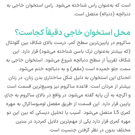
است که به‌عنوان راس شناخته می‌شود. راس استخوان خاجی به
دنبالچه (دنباله) متصل است.
محل استخوان خاجی دقیقاً کجاست؟
ساکروم در پایین‌ترین سطح کمر، درست بالای شکاف بین گلوتئال
(که بیشتر به‌عنوان ترک باسن شناخته می‌شود) قرار دارد. این
شکاف تقریباً از سطح دنبالچه شروع می‌شود. استخوان خاجی به
سمت جلو خمیده است (مقعر) و به دنبالچه ختم می‌شود.
انحنای این استخوان به دلیل شکل ساختاری بدن زنان، در زنان
بیشتر از مردان است. قاعده ساکروم نیز وسیع‌ترین قسمت است
و اگرچه به آن پایه گفته می‌شود، در واقع در بالای ساکروم به جای
پایین قرار دارد. این قسمت از طریق مفصل لومبوساکرال به مهره
کمری L5 متصل می‌شود. آسیب یا تحلیل دیسکی که بین این دو
مهره کمری قرار دارد یکی از مهم‌ترین دلایل کمردرد در سنین
مختلف بدون در نظر گرفتن جنسیت است.