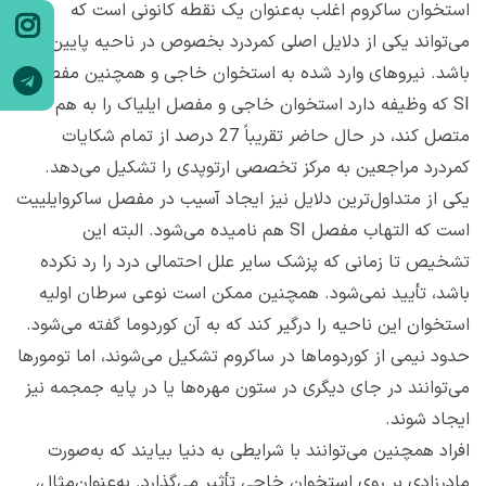
استخوان ساکروم اغلب به‌عنوان یک نقطه کانونی است که
می‌تواند یکی از دلایل اصلی کمردرد بخصوص در ناحیه پایین کمر
باشد. نیروهای وارد شده به استخوان خاجی و همچنین مفصل
SI که وظیفه دارد استخوان خاجی و مفصل ایلیاک را به هم
متصل ‌کند، در حال حاضر تقریباً 27 درصد از تمام شکایات
کمردرد مراجعین به مرکز تخصصی ارتوپدی را تشکیل می‌دهد.
یکی از متداول‌ترین دلایل نیز ایجاد آسیب در مفصل ساکروایلییت
است که التهاب مفصل SI هم نامیده می‌شود. البته این
تشخیص تا زمانی که پزشک سایر علل احتمالی درد را رد نکرده
باشد، تأیید نمی‌شود. همچنین ممکن است نوعی سرطان اولیه
استخوان این ناحیه را درگیر کند که به آن کوردوما گفته می‌شود.
حدود نیمی از کوردوماها در ساکروم تشکیل می‌شوند، اما تومورها
می‌توانند در جای دیگری در ستون مهره‌ها یا در پایه جمجمه نیز
ایجاد شوند.
افراد همچنین می‌توانند با شرایطی به دنیا بیایند که به‌صورت
مادرزادی بر روی استخوان خاجی تأثیر می‌گذارد. به‌عنوان‌مثال،