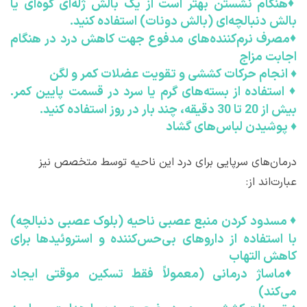
♦
هنگام نشستن بهتر است از یک بالش ژله‌ای گوه‌ای یا
بالش دنبالچه‌ای (بالش دونات) استفاده کنید.
♦
مصرف نرم‌کننده‌های مدفوع جهت کاهش درد در هنگام
اجابت مزاج
♦
انجام حرکات کششی و تقویت عضلات کمر و لگن
♦
استفاده از بسته‌های گرم یا سرد در قسمت پایین کمر.
بیش از 20 تا 30 دقیقه، چند بار در روز استفاده کنید.
♦
پوشیدن لباس‌های گشاد
درمان‌های سرپایی برای درد این ناحیه توسط متخصص نیز
عبارت‌اند از:
♦
مسدود کردن منبع عصبی ناحیه (بلوک عصبی دنبالچه)
با استفاده از داروهای بی‌حس‌کننده و استروئیدها برای
کاهش التهاب
♦
ماساژ درمانی (معمولاً فقط تسکین موقتی ایجاد
می‌کند)