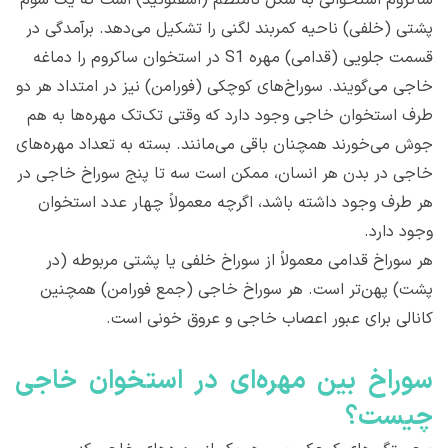
پشتی (خلفی) ناحیه کمربند لگنی را تشکیل می‌دهد. برآمدگی در
قسمت جلویی (قدامی) مهره S1 در استخوان ساکروم را دماغه
خاجی می‌گویند. سوراخ‌های کوچکی (فورامن) نیز در امتداد هر دو
طرف استخوان خاجی وجود دارد که وقتی تک‌تک مهره‌ها به هم
جوش می‌خورند همچنان باقی می‌مانند. بسته به تعداد مهره‌های
خاجی در بدن هر انسان، ممکن است سه تا پنج سوراخ خاجی در
هر طرف وجود داشته باشد، اگرچه معمولاً چهار عدد استخوان
وجود دارد.
هر سوراخ قدامی معمولاً از سوراخ خلفی یا پشتی مربوطه (در
پشت) پهن‌تر است. هر سوراخ خاجی (جمع فورامن) همچنین
کانالی برای عبور اعصاب خاجی و عروق خونی است.
سوراخ بین مهره‌ای در استخوان خاجی
چیست؟