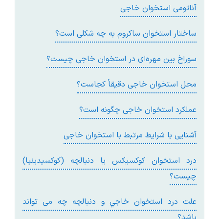
آناتومی استخوان خاجی
ساختار استخوان ساکروم به چه شکلی است؟
سوراخ بين مهره‌ای در استخوان خاجی چيست؟
محل استخوان خاجی دقيقاً کجاست؟
عملکرد استخوان خاجی چگونه است؟
آشنايی با شرايط مرتبط با استخوان خاجی
درد استخوان کوکسيکس يا دنبالچه (کوکسيدينيا)
چيست؟
علت درد استخوان خاجي و دنبالچه چه می تواند
باشد؟