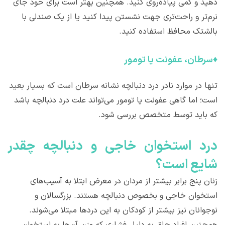
دهید و کمی پیاده‌روی کنید. همچنین بهتر است برای خود جای
نرم‌تر و راحت‌تری جهت نشستن پیدا کنید یا از یک صندلی با
بالشتک محافظ استفاده کنید.
♦
سرطان، عفونت یا تومور
تنها در موارد نادر درد دنبالچه نشانه سرطان است که بسیار بعید
است؛ اما گاهی عفونت یا تومور می‌تواند علت درد دنبالچه باشد
که باید توسط متخصص بررسی شود.
درد استخوان خاجی و دنبالچه چقدر
شایع است؟
زنان پنج برابر بیشتر از مردان در معرض ابتلا به آسیب‌های
استخوان خاجی و بخصوص دنبالچه هستند. بزرگسالان و
نوجوانان نیز بیشتر از کودکان به این دردها مبتلا می‌شوند.
همچنین افراد چاق به دلیل فشاری که وزن آن‌ها به استخوان