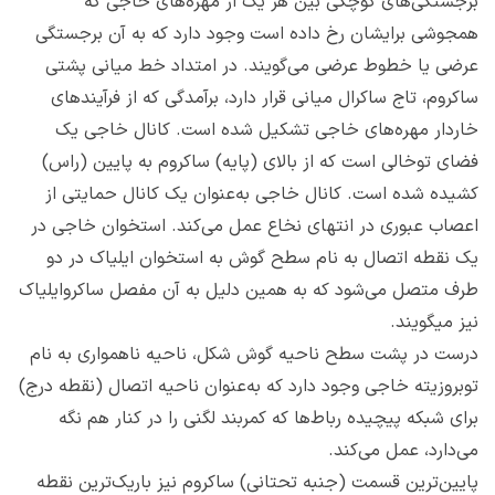
برجستگی‌های کوچکی بین هر یک از مهره‌های خاجی که
همجوشی برایشان رخ داده است وجود دارد که به آن برجستگی
عرضی یا خطوط عرضی می‌گویند. در امتداد خط میانی پشتی
ساکروم، تاج ساکرال میانی قرار دارد، برآمدگی که از فرآیندهای
خاردار مهره‌های خاجی تشکیل شده است. کانال خاجی یک
فضای توخالی است که از بالای (پایه) ساکروم به پایین (راس)
کشیده شده است. کانال خاجی به‌عنوان یک کانال حمایتی از
اعصاب عبوری در انتهای نخاع عمل می‌کند. استخوان خاجی در
یک نقطه اتصال به نام سطح گوش به استخوان ایلیاک در دو
طرف متصل می‌شود که به همین دلیل به آن مفصل ساکروایلیاک
نیز میگویند.
درست در پشت سطح ناحیه گوش شکل، ناحیه ناهمواری به نام
توبروزیته خاجی وجود دارد که به‌عنوان ناحیه اتصال (نقطه درج)
برای شبکه پیچیده رباط‌ها که کمربند لگنی را در کنار هم نگه
می‌دارد، عمل می‌کند.
پایین‌ترین قسمت (جنبه تحتانی) ساکروم نیز باریک‌ترین نقطه