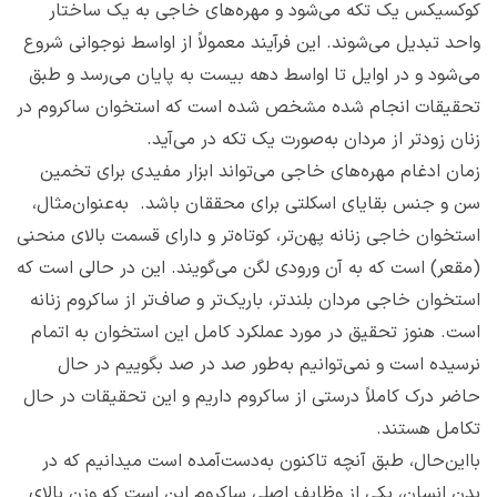
کوکسیکس یک تکه می‌شود و مهره‌های خاجی به یک ساختار
واحد تبدیل می‌شوند. این فرآیند معمولاً از اواسط نوجوانی شروع
می‌شود و در اوایل تا اواسط دهه بیست به پایان می‌رسد و طبق
تحقیقات انجام شده مشخص شده است که استخوان ساکروم در
زنان زودتر از مردان به‌صورت یک تکه در می‌آید.
زمان ادغام مهره‌های خاجی می‌تواند ابزار مفیدی برای تخمین
سن و جنس بقایای اسکلتی برای محققان باشد. به‌عنوان‌مثال،
استخوان خاجی زنانه پهن‌تر، کوتاه‌تر و دارای قسمت بالای منحنی
(مقعر) است که به آن ورودی لگن می‌گویند. این در حالی است که
استخوان خاجی مردان بلندتر، باریک‌تر و صاف‌تر از ساکروم زنانه
است. هنوز تحقیق در مورد عملکرد کامل این استخوان به اتمام
نرسیده است و نمی‌توانیم به‌طور صد در صد بگوییم در حال
حاضر درک کاملاً درستی از ساکروم داریم و این تحقیقات در حال
تکامل هستند.
بااین‌حال، طبق آنچه تاکنون به‌دست‌آمده است میدانیم که در
بدن انسان، یکی از وظایف اصلی ساکروم این است که وزن بالای