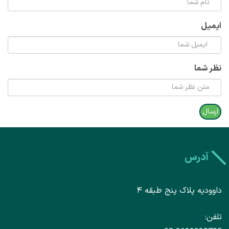
ایمیل
نظر شما
آدرس
داوودیه پلاک پنج طبقه ۴
تلفن