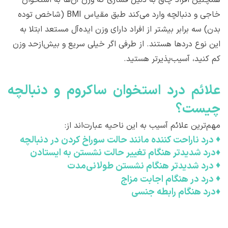
خاجی و دنبالچه وارد می‌کند طبق مقیاس BMI (شاخص توده
بدن) سه برابر بیشتر از افراد دارای وزن ایده‌آل مستعد ابتلا به
این نوع دردها هستند. از طرفی اگر خیلی سریع و بیش‌ازحد وزن
کم کنید، آسیب‌پذیرتر هستید.
علائم درد استخوان ساکروم و دنبالچه
چیست؟
مهم‌ترین علائم آسیب به این ناحیه عبارت‌اند از:
♦
درد ناراحت کننده مانند حالت سوراخ کردن در دنبالچه
♦
درد شدیدتر هنگام تغییر حالت نشستن به ایستادن
♦
درد شدیدتر هنگام نشستن طولانی‌مدت
♦
درد در هنگام اجابت مزاج
♦
درد هنگام رابطه جنسی