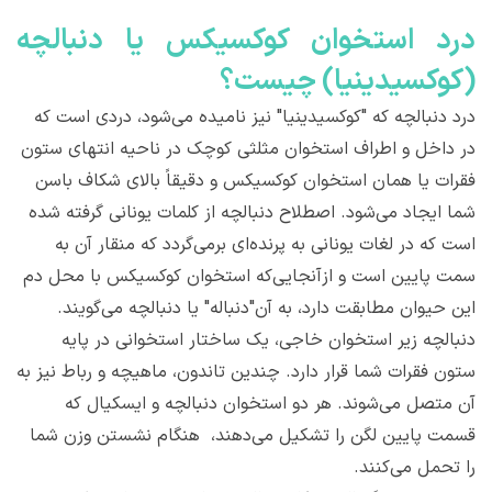
درد استخوان کوکسیکس یا دنبالچه
(کوکسیدینیا) چیست؟
درد دنبالچه که "کوکسیدینیا" نیز نامیده می‌شود، دردی است که
در داخل و اطراف استخوان مثلثی کوچک در ناحیه انتهای ستون
فقرات یا همان استخوان کوکسیکس و دقیقاً بالای شکاف باسن
شما ایجاد می‌شود. اصطلاح دنبالچه از کلمات یونانی گرفته شده
است که در لغات یونانی به پرنده‌ای برمی‌گردد که منقار آن به
سمت پایین است و ازآنجایی‌که استخوان کوکسیکس با محل دم
این حیوان مطابقت دارد، به آن"دنباله" یا دنبالچه می‌گویند.
دنبالچه زیر استخوان خاجی، یک ساختار استخوانی در پایه
ستون فقرات شما قرار دارد. چندین تاندون، ماهیچه و رباط نیز به
آن متصل می‌شوند. هر دو استخوان دنبالچه و ایسکیال که
قسمت پایین لگن را تشکیل می‌دهند، هنگام نشستن وزن شما
را تحمل می‌کنند.