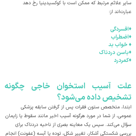
سایر علائم مرتبط که ممکن است با کوکسیدینیا رخ دهد
عبارت‌اند از:
♦
افسردگی
♦
اضطراب
♦
خواب بد
♦
باسن دردناک
♦
کمردرد
علت آسیب استخوان خاجی چگونه
تشخیص داده می‌شود؟
ابتدا، متخصص ستون فقرات پس از گرفتن سابقه پزشکی
عمومی، از شما در مورد هرگونه آسیب اخیر مانند سقوط یا زایمان
سؤال می‌کند. سپس یک معاینه بصری از ناحیه دردناک برای
بررسی شکستگی آشکار، تغییر شکل، توده یا آبسه (عفونت) انجام