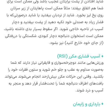
شاید افتادن از پشت برایتان عجیب باشد ولی ممکن است برای
شما هم اتفاق بیفتد؛ مثلاً ممکن است پاهایتان از زیر سرتان
روی یخ لیز بخورد. شاید از نردبان بیفتید یا شاید درصورتی‌که با
فشار زیاد به صندلی خود تکیه دهید از پشت بیفتید و دچار
آسیب در ناحیه خاجی شوید. اگر سقوط بسیار بدی داشته باشید،
ممکن است استخوان دنبالچه دچار کبودی، شکستگی یا دررفتگی
(از جای خود خارج کنید) نیز بشود.
♦
آ​سیب فشاری مکرر (RSI)
ورزش‌هایی مانند دوچرخه‌سواری و قایقرانی نیاز دارند که شما
به‌صورت مداوم به عقب و جلو خم شوید و ستون فقرات خود را
بکشید. وقتی این حرکات مکرر بیش‌ازحد انجام می‌شوند می‌تواند
بافت‌های اطراف دنبالچه شما را تحت‌فشار قرار دهد و منجر به
آسیب و درد شوند.
♦
بارداری و ​زایمان