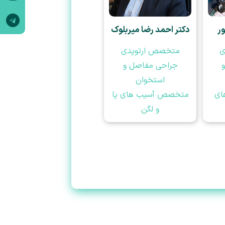
ر
دکتر احمد رضا میربلوک
ی
متخصص ارتوپدی
جراحی مفاصل و
استخوان
ای
متخصص آسیب های پا
و لگن