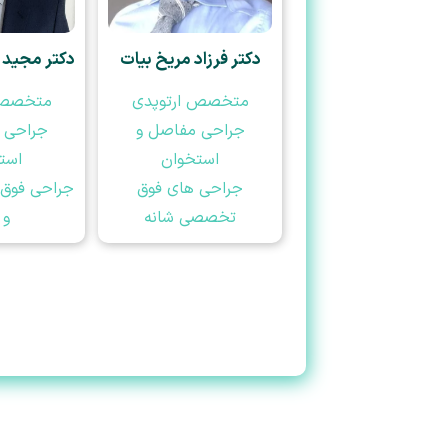
دکتر فرزاد مریخ بیات
دکتر مجید 
متخصص ارتوپدی
متخصص 
جراحی مفاصل و
جراحی 
استخوان
است
جراحی های فوق
جراحی فوق 
تخصصی شانه
و 