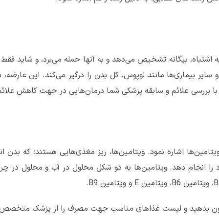
 اشتباه، بیگانه تشخیص می‌دهد و به آنها حمله می‌برد، و شاید فقط ی
 سایر بیماری‌ها مانند لوپوس، کل بدن را درگیر می‌کند. این عارضه،
 بررسی علائم و سابقه پزشکی شما درمان‌هایی در جهت کاهش علائم 
یتامین‌ها اشاره نمود. ویتامین‌ها، ریز مغذی‌هایی هستند؛ که بدن ا
د را انجام دهد. ویتامین‌ها به دو شکل محلول در آب و محلول در 
B
، ویتامین
B6
، ویتامین
E
و ویتامین
B9
.
خون بدهید و لیست غذاهای مناسب جهت مصرف را از پزشک متخصص د