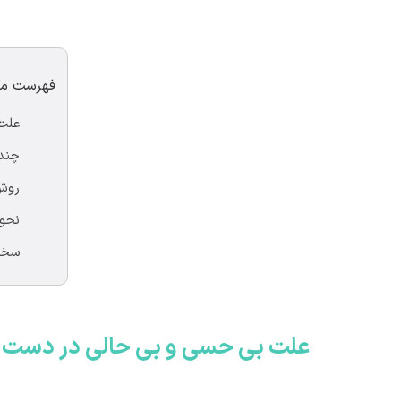
فهرست م
	علت بی حسی و بی حالی در دست و پا
	چند دلیل مهم برای بی حسی دست و پا
	روش‌های تشخیص و درمان بی حسی دست و پا
	نحوه تشخیص بی حسی و بی حالی دست و پا
	سخن پایانی
علت بی حسی و بی حالی در دست و