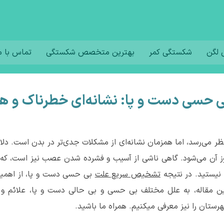
لگن
شکستگی کمر
بهترین متخصص شکستگی
تماس با م
ی حسی دست و پا: نشانه‌ای خطرناک و 
 نظر می‌رسد، اما همزمان نشانه‌ای از مشکلات جدی‌تر در بدن است. د
روز آن می‌شود. گاهی ناشی از آسیب و فشرده شدن عصب نیز است، ک
 نیستید. در نتیجه
تشخیص سریع علت
بی حسی دست و پا، از اهمیت 
مقاله، به علل مختلف بی حسی و بی حالی دست و پا، علائم و نح
رستان را نیز معرفی میکنیم. همراه ما باشید.