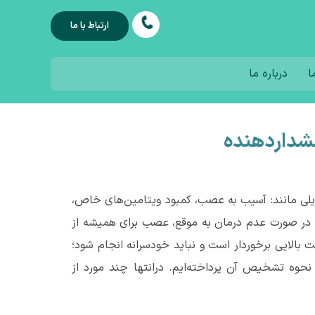
ارتباط با ما
ا
درباره ما
هشداردهنده
لایلی مانند: آسیب به عصب، کمبود ویتامین‌های خاص،
ه در صورت عدم درمان به موقع، عصب برای همیشه از
بالایی برخوردار است و نباید خودسرانه انجام شود؛
وه تشخیص آن پرداخته‌ایم. درانتها چند مورد از