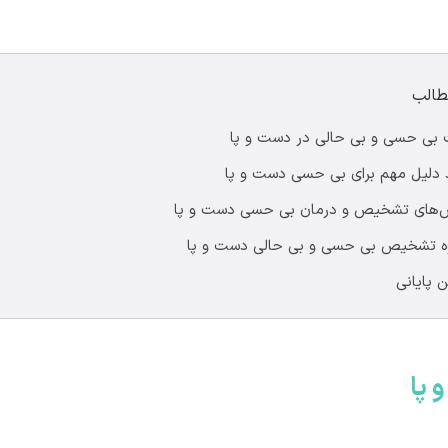
طالب
 پا