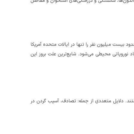
ندون‌ها، شکستگی و دررفتگی‌های استخوان و مفاصل
 بیست میلیون نفر را تنها در ایالات متحده آمریکا
د نوروپاتی محیطی می‌شود. شایع‌ترین علت بروز این
د. دلایل متعددی از جمله: تصادف، آسیب گردن در