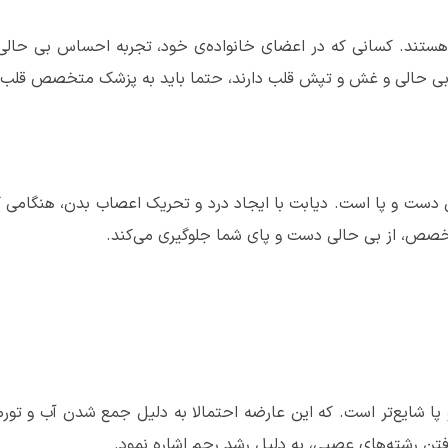
ند. کسانی که در اعضای خانواده‌ی خود، تجربه احساس بی حالی دس
 حالی و غش و تپش قلب دارند، حتما باید به پزشک متخصص قلب م
دست و پا است. دیابت با ایجاد درد و تحریک اعصاب بدن، هنگامی 
ص، از بی حالی دست و پای شما جلوگیری می‌کند.
پا شایع
تر است. که این عارضه احتمالا به دلیل جمع شدن آب و تورم
فتن رشته‌های عصبی، به دلیل رشد رحم اشاره نمود.