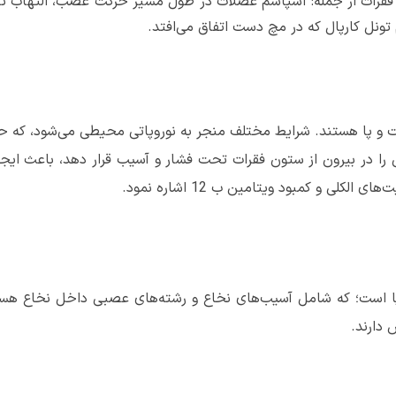
قرات از جمله: اسپاسم عضلات در طول مسیر حرکت عصب، التهاب تا
تونل کارپال که در مچ دست اتفاق می‌افتد.
پا هستند. شرایط مختلف منجر به نوروپاتی محیطی می‌شود، که حدود
را در بیرون از ستون فقرات تحت فشار و آسیب قرار دهد، باعث ایجا
لی و کمبود ویتامین ب 12 اشاره نمود.
 است؛ که شامل آسیب‌های نخاع و رشته‌های عصبی داخل نخاع هستن
 دارند.