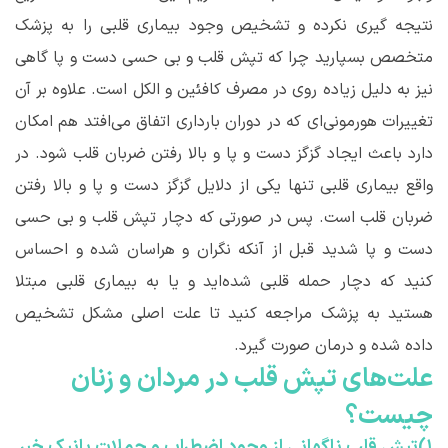
نتیجه گیری نکرده و تشخیص وجود بیماری قلبی را به پزشک
متخصص بسپارید چرا که تپش قلب و بی ‌حسی دست و پا گاهی
نیز به دلیل زیاده روی در مصرف کافئین و الکل است. علاوه بر آن
تغییرات هورمونی‌ای که در دوران بارداری اتفاق می‌افتد هم امکان
دارد باعث ایجاد گزگز دست و پا و بالا رفتن ضربان قلب شود. در
واقع بیماری قلبی تنها یکی از دلایل گزگز دست و پا و بالا رفتن
ضربان قلب است. پس در صورتی که دچار تپش قلب و بی حسی
دست و پا شدید قبل از آنکه نگران و هراسان شده و احساس
کنید که دچار حمله قلبی شده‌اید و یا به بیماری قلبی مبتلا
هستید به پزشک مراجعه کنید تا علت اصلی مشکل تشخیص
داده شده و درمان صورت گیرد.
علت‌های تپش قلب در مردان و زنان
چیست؟
۱)تپش قلب ناگهانی از وجود اضطراب و حملات پانیک خبر