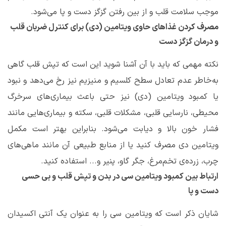
موجب سلامت قلب و از بین رفتن گزگز دست و پا می‌شود.
مصرف کردن غذاهای حاوی ویتامین (دی) برای کنترل ضربان قلب
و درمان گزگز دست
نکته مهمی که باید با آن آشنا شوید این‌ است که تپش قلب گاهی
به‌خاطر عدم تعادل سطح کلسیم و منیزیم نیز رخ می‌دهد و نبود
یا کمبود ویتامین (دی) نیز حتی باعث بیماری‌های سرخرگ
محیطی، نارسایی قلبی، مشکلات قلبی، سکته و بیماری‌هایی مانند
فشار خون بالا و دیابت می‌شود. بنابراین بهتر است مکمل
ویتامین دی مصرف کنید یا از منابع طبیعی آن مانند ماهی‌های
چرب، زرده‌ی تخم‌مرغ، جگر گاو، پنیر و... استفاده کنید.
ارتباط بین کمبود ویتامین سی در بدن و تپش قلب و بی ‌حسی
دست و پا
شایان ذکر است که ویتامین سی را به عنوان یک آنتی اکسیدان