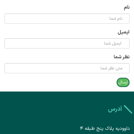
نام
ایمیل
نظر شما
آدرس
داوودیه پلاک پنج طبقه ۴