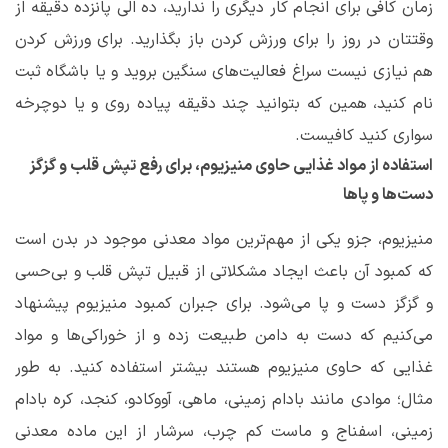
زمان کافی برای انجام کار دیگری را ندارید، ده الی پانزده دقیقه از
وقتتان در روز را برای ورزش کردن باز بگذارید. برای ورزش کردن
هم نیازی نیست سراغ فعالیت‌های سنگین بروید و یا باشگاه ثبت
نام کنید، همین که بتوانید چند دقیقه پیاده روی و یا دوچرخه
سواری کنید کافیست.
استفاده از مواد غذایی حاوی منیزیوم، برای رفع تپش قلب و گزگز
دست‌ها و پاها
منیزیوم، جزو یکی از مهم‌ترین مواد معدنی موجود در بدن است
که کمبود آن باعث ایجاد مشکلاتی از قبیل تپش قلب و بی‌حسی
و گزگز دست و پا می‌شود. برای جبران کمبود منیزیوم پیشنهاد
می‌کنیم که دست به دامن طبیعت زده و از خوراکی‌ها و مواد
غذایی که حاوی منیزیوم هستند بیشتر استفاده کنید. به طور
مثال؛ موادی مانند بادام زمینی، ماهی، آووکادو، کنجد، کره بادام
زمینی، اسفناج و ماست کم چرب، سرشار از این ماده معدنی