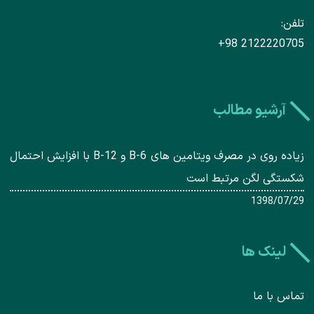
تلفن
+98 2122220705
آرشیو مطالب
زیاده روی در مصرف ویتامین های B-6 و B-12 با افزایش احتمال
شکستگی لگن مرتبط است
1398/07/29
لینک ها
تماس با ما