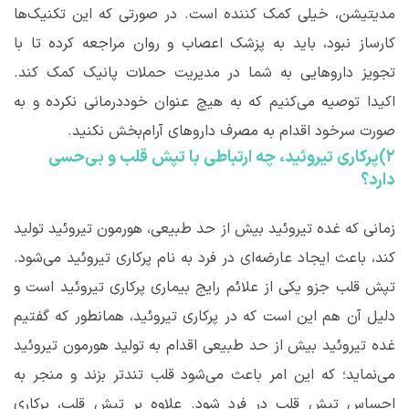
مدیتیشن، خیلی کمک کننده است. در صورتی که این تکنیک‌ها
کارساز نبود، باید به پزشک اعصاب و روان مراجعه کرده تا با
تجویز داروهایی به شما در مدیریت حملات پانیک کمک کند.
اکیدا توصیه می‌کنیم که به هیچ عنوان خوددرمانی نکرده و به
صورت سرخود اقدام به مصرف داروهای آرام‌بخش نکنید.
۲)پرکاری تیروئید، چه ارتباطی با تپش قلب و بی‌حسی
دارد؟
زمانی که غده تیروئید بیش از حد طبیعی، هورمون تیروئید تولید
کند، باعث ایجاد عارضه‌ای در فرد به نام پرکاری تیروئید می‌شود.
تپش قلب جزو یکی از علائم رایج بیماری پرکاری تیروئید است و
دلیل آن هم این است که در پرکاری تیروئید، همانطور که گفتیم
غده تیروئید بیش از حد طبیعی اقدام به تولید هورمون تیروئید
می‌نماید؛ که این امر باعث می‌شود قلب تندتر بزند و منجر به
احساس تپش قلب در فرد شود. علاوه بر تپش قلب، پرکاری