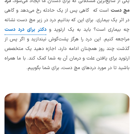
یکی از شایع
ترین مشکلاتی که برای دستان ما ایجاد می
شود،
درد
مچ
دست
است که
گاهی پس از یک حادثه رخ می
دهد و گاهی
در اثر یک بیماری. برای این که بدانیم درد در زیر مچ دست نشانه
چه بیماری است؟ باید به یک ارتوپد و
دکتر
برای
درد
دست
مراجعه کنیم. این درد را هرگز پشت‌گوش نیندازید و اگر پس از
گذشت چند روز همچنان ادامه دارد، اجازه دهید یک متخصص
ارتوپد برای یافتن علت و درمان آن به شما کمک کند. با ما همراه
باشید تا در مورد دردهای مچ دست، برای شما بگوییم.