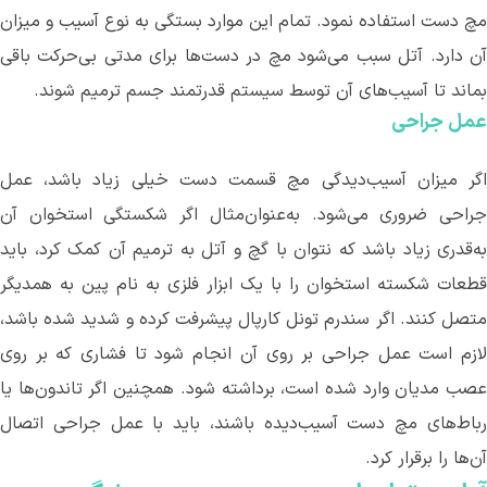
مچ دست استفاده نمود. تمام این موارد بستگی به نوع آسیب و میزان
ن دارد. آتل سبب می
شود مچ در دست‌ها برای مدتی بی
حرکت باقی
بماند تا آسیب
های آن توسط سیستم قدرتمند جسم ترمیم شوند.
عمل جراحی
اگر میزان آسیب‌دیدگی مچ قسمت دست خیلی زیاد باشد، عمل
راحی ضروری می
شود. به‌عنوان‌مثال اگر شکستگی استخوان آن
به‌قدری زیاد باشد که نتوان با گچ و آتل به ترمیم آن کمک کرد، باید
قطعات شکسته استخوان را با یک ابزار فلزی به نام پین به همدیگر
متصل کنند. اگر سندرم تونل کارپال پیشرفت کرده و شدید شده باشد،
لازم است عمل جراحی بر روی آن انجام شود تا فشاری که بر روی
صب مدیان وارد شده است، برداشته شود. همچنین اگر تاندون
ها یا
رباط
های مچ دست آسیب‌دیده باشند، باید با عمل جراحی اتصال
آن
ها را برقرار کرد.