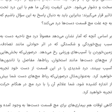
سخت و دشوار می
شود. حتی کیفیت زندگی ما هم با این درد تحت
تاثیر قرار می
گیرند؛ بنابراین باید به دنبال پاسخ به این سؤال باشیم که
به چه علت مچ قسمت دست‌ها درد می‌کند؟
بر اساس آنچه که آمار نشان می
دهد معمولاً درد مچ ناحیه دست به
سبب پیچ‌خوردگی و شکستگی که در اثر حوادثی مانند تصادف،
مین‌خوردن یا آسیب
های ورزشی رخ می
دهد. درصورتی‌که بخش
هایی
از مچ‌های دست‌ها مانند استخوان، رباط
ها، مفاصل یا تاندون
ها
آسیب ببینند، درد شدیدی را در این قسمت از دست خود تجربه
خواهید کرد. به‌عنوان‌مثال درصورتی‌که رباط مچ‌های دست شما بیش
از اندازه کشیده شود، شما علائم آن را با درد مچ در هنگام حرکت
تجربه خواهید کرد.
اهی اوقات هم بیماری
های برای مچ قسمت دست‌ها به وجود آمده و