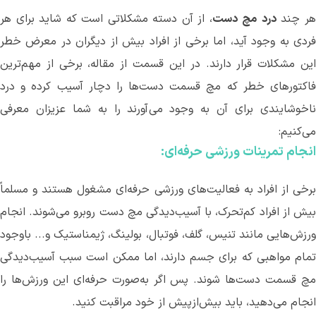
ر چند
درد
مچ
دست
، از آن دسته مشکلاتی است که شاید برای هر
فردی به وجود آید، اما برخی از افراد بیش از دیگران در معرض خطر
این مشکلات قرار دارند. در این قسمت از مقاله، برخی از مهم
ترین
فاکتورهای خطر که مچ قسمت دست‌ها را دچار آسیب کرده و درد
ناخوشایندی برای آن به وجود می
آورند را به شما عزیزان معرفی
می
کنیم:
انجام تمرینات ورزشی حرفه
ای:
رخی از افراد به فعالیت
های ورزشی حرفه
ای مشغول هستند و مسلماً
یش از افراد کم‌تحرک، با آسیب‌دیدگی مچ دست روبرو می
شوند. انجام
ورزش
هایی مانند تنیس، گلف، فوتبال، بولینگ، ژیمناستیک و... باوجود
تمام مواهبی که برای جسم دارند، اما ممکن است سبب آسیب‌دیدگی
چ قسمت دست‌ها شوند. پس اگر به‌صورت حرفه
ای این ورزش
ها را
انجام می
دهید، باید بیش‌ازپیش از خود مراقبت کنید.