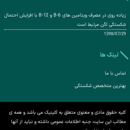
زیاده روی در مصرف ویتامین های B-6 و B-12 با افزایش احتمال
شکستگی لگن مرتبط است
1398/07/29
لینک ها
تماس با ما
بهترین متخصص شکستگی
کلیه حقوق مادی و معنوی متعلق به کلینیک می باشد و همه ی
مطالب این سایت جنبه اطلاعات عمومی داشته و نباید از آنها