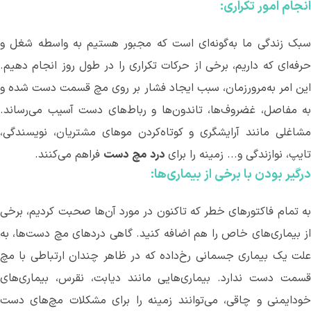
انجام امور تکراری:
سبک زندگی ما به‌گونه‌ای است که مجبور هستیم به واسطه شغل و
حرفه
ای که داریم، برخی از حرکات تکراری را در طول روز انجام دهیم.
این امر به‌مرورزمان، سبب ایجاد فشار بر روی مچ قسمت دست شده و
به مفاصل، غضروف
ها، تاندون
ها و رباط
های دست آسیب می
رساند.
مشاغلی مانند آرایشگری و کوتاه‌کردن موهای مشتریان، نویسندگی،
تایپ، نوازندگی و... زمینه را برای
درد
مچ
دست
فراهم می
کنند.
درگیر بودن با برخی از بیماری
ها:
ه تمام فاکتورهای خطر که تاکنون در مورد آن
ها صحبت کردیم، برخی
ز بیماری
های خاص را هم اضافه کنید. گاهی دردهای مچ دست‌ها، به
علت یک بیماری جسمانی رخ‌داده که در ظاهر چندان ارتباطی با مچ
سمت دست ندارد. بیماری
هایی مانند دیابت، نقرس، بیماری
های
ودایمنی و چاقی، می
توانند زمینه را برای مشکلات مچ‌های دست