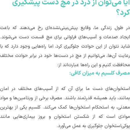
آیا می
توان از درد در مچ دست پیشگیری
کرد؟
ر طول زندگی ما، وقایع پیش‌بینی‌نشده‌ای رخ می
دهند که باعث
یجاد صدمات و آسیب
های فراوانی برای مچ قسمت دست می
شوند.
اید نتوان از این حوادث جلوگیری کرد، اما راه
هایی وجود دارد که با
عایت آن
ها، می
توانیم از مچ در دست‌ها خود در برابر حوادث مختلف
محافظت کنیم و این راه
ها عبارت‌اند از:
مصرف کلسیم به میزان کافی:
ستخوان
های دست ما برای آن که از آسیب
های مختلف در امان
مانند، باید همیشه قدرتمند باشند. مصرف برخی از ویتامین
ها و مواد
عدنی، به استحکام استخوان
ها کمک می
کند. کلسیم یکی از بهترین
وادی است که از شکستن استخوان و بروز بیماری
هایی مانند
پوکی‌استخوان جلوگیری به عمل می
آورد.