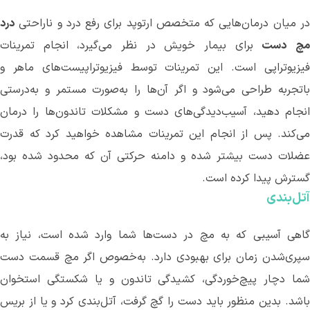
ر میان درمان
هایی که متخصص ارتوپد برای رفع درد و ناراحتی
درد
چ
دست
برای بیمار خویش در نظر می
گیرد، انجام تمرینات
یزیوتراپی است. این تمرینات توسط فیزیوتراپیست
های ماهر و
اتجربه طراحی می
شود و اگر آن
ها را به‌صورت مستمر و به‌درستی
انجام دهید، آسیب‌دیدگی‌های دست و مشکلات تاندون
ها را درمان
می
کند. پس از انجام این تمرینات مشاهده خواهید کرد که قدرت
عضلات دست بیشتر شده و دامنه حرکتی آن که محدود شده بود،
گسترش پیدا کرده است.
آتل‌بندی
گاهی آسیبی که به مچ در دست‌ها شما وارد شده است، نیاز به
سپری‌شدن زمان برای بهبودی دارد. به‌خصوص اگر مچ قسمت دست
شما دچار پیچ‌خوردگی، کشیدگی تاندون و یا شکستگی استخوان
باشد. بدین منظور باید دست را گچ گرفت، آتل‌بندی کرد و یا از بریس