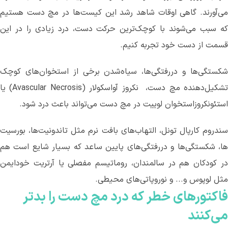
ی
آورند. گاهی اوقات شاهد رشد این کیست
ها در مچ دست هستیم
ه سبب می
شوند با کوچک
ترین حرکت دست، درد زیادی را در این
قسمت از دست خود تجربه کنیم.
شکستگی‌ها و دررفتگی‌ها، سیاه‌شدن برخی از استخوان‌های کوچک
تشکیل‌دهنده مچ دست، نکروز آواسکولار (
Avascular Necrosis
) یا
استئونکروزاستخوان لوییت در مچ دست می‌تواند باعث درد شود.
سندروم کارپال تونل، التهاب‌های بافت نرم مثل تاندونیت‌ها، بورسیت
ها، شکستگی‌ها و دررفتگی‌های پایین ساعد که بسیار شایع است هم
در کودکان هم در سالمندان، روماتیسم مفصلی یا آرتریت خودایمن
مثل لوپوس و... و نوروپاتی‌های محیطی.
فاکتورهای خطر که
درد مچ دست
را بدتر
می
کنند