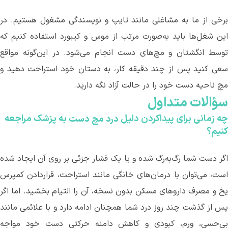
برخی از ما به مشاغلی مانند تایپ و نویسندگی مشغول هستیم. در
این شغل
ها باید به‌صورت مرتب از موس و کیبورد استفاده کنیم که
وسط انگشتان و مچ‌های دست انجام می
شود. در این‌گونه مواقع
سعی کنید پس از چند دقیقه کار، به دستان خود استراحت دهید و
مچ ناحیه دست خود را در حالت آزاد نگه دارید.
سؤالات
متداول
چه زمانی برای پیداکردن دلیل
به پزشک مراجعه
درد
مچ
دست
کنیم؟
اگر دست شما رگ‌به‌رگ شده و یا یک فشار جزئی بر روی آن ایجاد شده
است، می
توان با درمان
های خانگی مانند استراحت، قراردادن کمپرس
یخ و مصرف داروهای مسکن بدون نسخه، آن را التیام بخشید. اما اگر
پس از گذشت چند روز درد شما همچنان ادامه دارد و با علائمی مانند
بی‌حسی، ورم، کبودی و کاهش دامنه حرکتی دست خود مواجه