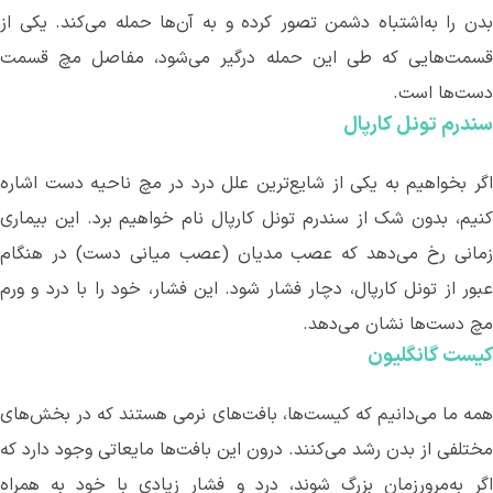
دن را به‌اشتباه دشمن تصور کرده و به آن
ها حمله می
کند. یکی از
سمت
هایی که طی این حمله درگیر می
شود، مفاصل مچ قسمت
دست‌ها است.
سندرم تونل کارپال
گر بخواهیم به یکی از شایع
ترین علل درد در مچ ناحیه دست اشاره
کنیم، بدون شک از سندرم تونل کارپال نام خواهیم برد. این بیماری
مانی رخ می
دهد که عصب مدیان (عصب میانی دست) در هنگام
عبور از تونل کارپال، دچار فشار شود. این فشار، خود را با درد و ورم
مچ دست‌ها نشان می
دهد.
کیست گانگلیون
مه ما می
دانیم که کیست
ها، بافت
های نرمی هستند که در بخش
های
مختلفی از بدن رشد می
کنند. درون این بافت
ها مایعاتی وجود دارد که
اگر به‌مرورزمان بزرگ شوند، درد و فشار زیادی با خود به همراه