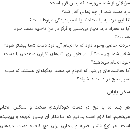
سؤالاتی از شما می
پرسد که بدین قرار است:
درد دست شما از چه زمانی آغاز شد؟
آیا این درد، به یک حادثه یا آسیب‌دیدگی مربوط است؟
آیا به همراه درد، دچار بی
حسی و گزگز در مچ ناحیه دست خود
هستید؟
حرکت خاصی وجود دارد که با انجام آن، درد دست شما بیشتر شود؟
شغل شما چیست؟ آیا در طول روز، کارهای تکراری متعددی با دست
خود انجام می
دهید؟
آیا فعالیت
های ورزشی که انجام می
دهید، به‌گونه‌ای هستند که سبب
آسیب مچ در دست‌ها شوند؟
سخن
پایانی
هر چند ما با مچ در دست خودکارهای سخت و سنگین انجام
می
دهیم، اما لازم است بدانیم که ساختار آن بسیار ظریف و پیچیده
است. هر نوع فشار، ضربه و بیماری برای مچ ناحیه دست، دردهای