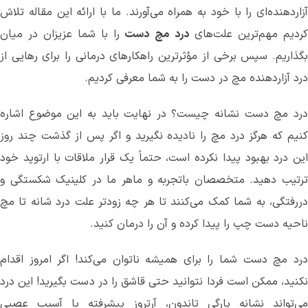
آزاردهنده‌ای را با خود به همراه می
آورند. ما با ارائه این مقاله تلاش
ردیم مهم
ترین علت
های
درد
مچ
دست
را با شما عزیزان در میان
بگذاریم. سپس برخی از مؤثرترین راهکارهای درمانی را برای رهایی از
درد آزاردهنده مچ در دست را به شما معرفی کردیم.
درد مچ دست نشانه چیست؟ در نهایت باید به این موضوع اشاره
کنیم که هرگز درد مچ را نادیده نگیرید و اگر پس از گذشت چند روز
این درد بهبود پیدا نکرده است، حتماً یک قرار ملاقات با ارتوپد خود
ترتیب دهید. متخصصان باتجربه و ماهر ما در کلینیک شکستگی و
ررفتگی، به شما کمک می
کنند تا هر چه زودتر علت درد شانه تا مچ
ناحیه دست چپ را پیدا کرده و آن را درمان کنید.
درد مچ دست شما را برای همیشه ناتوان می‌کند! اگر امروز اقدام
نکنید، ممکن است فردا نتوانید حتی قاشق را در دست بگیرید! این درد
می‌تواند نشانه پارگی تاندون، آرتروز پیشرفته یا آسیب عصبی