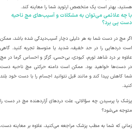
هستید، بهتر است یک متخصص ارتوپد شما را معاینه کند.
با چه علائمی می
توان به مشکلات و آسیب
های مچ ناحیه
دست پی برد؟
اگر مچ در دست شما به هر دلیلی دچار آسیب‌دیدگی شده باشد، ممکن
است دردهایی را در حد خفیف، شدید یا متوسط تجربه کنید. گاهی
علاوه بر درد شاهد تورم، کبودی، بی
حسی، گزگز و احساس گرما در مچ
در دست‌ها خواهید بود. ممکن است دامنه حرکتی مچ ناحیه دست
شما کاهش پیدا کند و مانند قبل نتوانید اجسام را با دست خود بلند
کنید.
پزشک با پرسیدن چه سؤالاتی، علت دردهای آزاردهنده مچ در دست را
متوجه می
شود؟
مانی که شما به مطب پزشک مراجعه می
کنید، علاوه بر معاینه دست،