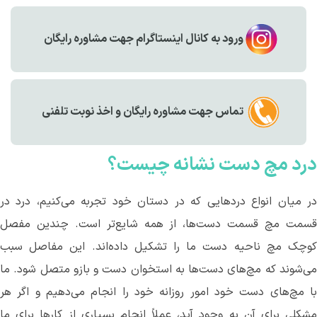
ورود به کانال اینستاگرام جهت مشاوره رایگان
تماس جهت مشاوره رايگان و اخذ نوبت تلفنی
درد
مچ
دست
نشانه
چیست؟
ر میان انواع دردهایی که در دستان خود تجربه می
کنیم، درد در
سمت مچ قسمت دست‌ها، از همه شایع
تر است. چندین مفصل
وچک مچ ناحیه دست ما را تشکیل داده
اند. این مفاصل سبب
می
شوند که مچ‌های دست‌ها به استخوان دست و بازو متصل شود. ما
با مچ‌های دست خود امور روزانه خود را انجام می
دهیم و اگر هر
مشکلی برای آن به وجود آید، عملاً انجام بسیاری از کارها برای ما