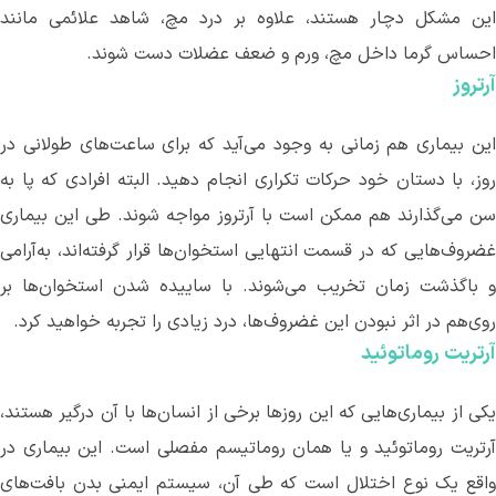
این مشکل دچار هستند، علاوه بر درد مچ، شاهد علائمی مانند
احساس گرما داخل مچ، ورم و ضعف عضلات دست شوند.
آرتروز
ین بیماری
هم زمانی به وجود می
آید که برای ساعت
های طولانی در
روز، با دستان خود حرکات تکراری انجام دهید. البته افرادی که پا به
سن می
گذارند هم ممکن است با آرتروز مواجه شوند. طی این بیماری
غضروف
هایی که در قسمت انتهایی استخوان
ها قرار گرفته
اند، به‌آرامی
و باگذشت زمان تخریب می
شوند. با ساییده شدن استخوان
ها بر
روی‌هم در اثر نبودن این غضروف
ها، درد زیادی را تجربه خواهید کرد.
آرتریت روماتوئید
کی از بیماری
هایی که این روزها برخی از انسان
ها با آن درگیر هستند،
آرتریت روماتوئید و یا همان روماتیسم مفصلی است. این بیماری در
واقع یک نوع اختلال است که طی آن، سیستم ایمنی بدن بافت
های