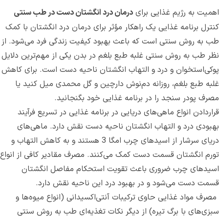
اهمیت به رژیم غذایی برای
درمان درد انگشتان دست در طب سنتی
کنترل برنامه غذایی یک راهکار مؤثر برای درمان درد انگشتان با کمک
طب به روش سنتی است که باعث بهبود کیفیت زندگی فرد می‌شود‌. از
نظر طب به روش سنتی غلبه طبع بلغم در بدن یکی از مهم‌ترین دلایل
پوکی‌استخوان و درد و التهاب انگشتان ناحیه دست است. برای کاهش
غلبه طبع بلغم، روزانه دم‌نوش دارچین و گل محمدی میل کنید یا
مصرف پودر سنجد را در برنامه غذایی خود بگنجانید.
قراردادن انواع ماهی‌های دریایی در برنامه غذایی در تسریع فرآیند
بهبودی درد و التهاب انگشتان ناحیه دست نقش دارد. ماهی‌های
دریای سرشار از اسیدهای چرب امگا 3 هستند و به کاهش التهاب و
تورم انگشتان قسمت دست کمک می‌کنند‌. مصرف مقادیر کافی‌ از انواع
اسیدهای چرب ضروری باعث تقویت استحکام مفاصل انگشتان
قسمت دست می‌‌شود و در بهبود درد این ناحیه نقش دارد.
مصرف مواد غذایی حاوی ترکیبات آنتی‌اکسیدانی (انواع میوه‌ها و
سبزی‌های با برگ تیره) از دیگر نکات تغذیه‌ای طب به روش سنتی