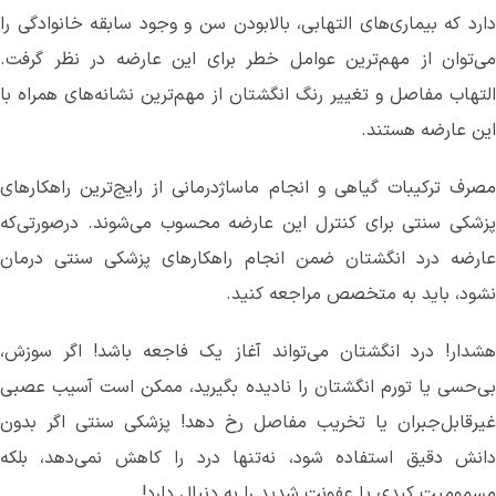
دارد که بیماری‌های التهابی، بالابودن سن و وجود سابقه خانوادگی را
می‌توان از مهم‌ترین عوامل خطر برای این عارضه در نظر گرفت‌.
التهاب مفاصل و تغییر رنگ انگشتان از مهم‌ترین نشانه‌های همراه با
این عارضه هستند.
مصرف ترکیبات گیاهی و انجام ماساژدرمانی از رایج‌ترین راهکارهای
پزشکی سنتی برای کنترل این عارضه محسوب می‌شوند. درصورتی‌که
عارضه درد انگشتان ضمن انجام راهکارهای پزشکی سنتی درمان
نشود، باید به متخصص‌ مراجعه کنید.
هشدار! درد انگشتان می‌تواند آغاز یک فاجعه باشد! اگر سوزش،
بی‌حسی یا تورم انگشتان را نادیده بگیرید، ممکن است آسیب عصبی
غیرقابل‌جبران یا تخریب مفاصل رخ دهد! پزشکی سنتی اگر بدون
دانش دقیق استفاده شود، نه‌تنها درد را کاهش نمی‌دهد، بلکه
مسمومیت کبدی یا عفونت شدید را به دنبال دارد!