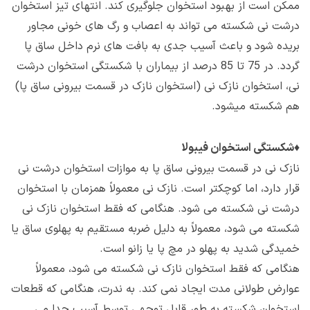
ممکن است از بهبود استخوان جلوگیری کند. انتهای تیز استخوان
درشت نی شکسته می تواند به اعصاب و رگ های خونی مجاور
بریده شود و باعث آسیب جدی به بافت های نرم داخل ساق پا
گردد. در 75 تا 85 درصد از بیماران با شکستگی استخوان درشت
نی، استخوان نازک نی (استخوان نازک در قسمت بیرونی ساق پا)
هم شکسته میشود.
♦
شکستگی استخوان فیبولا
نازک نی در قسمت بیرونی ساق پا به موازات استخوان درشت نی
قرار دارد، اما کوچکتر است. نازک نی معمولاً همزمان با استخوان
درشت نی شکسته می شود. هنگامی که فقط استخوان نازک نی
شکسته می شود، معمولاً به دلیل ضربه مستقیم به پهلوی ساق یا
خمیدگی شدید به پهلو در مچ پا یا زانو است.
هنگامی که فقط استخوان نازک نی شکسته می شود، معمولاً
عوارض طولانی مدت ایجاد نمی کند. به ندرت، هنگامی که قطعات
استخوان شکسته به طور قابل توجهی توسط آسیب جدا می