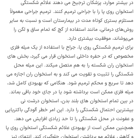
در بیشتر موارد، پزشکان ترجیح می دهند علائم شکستگی
استخوان روی پا را با جراحی ترمیم کنند. ترمیم جراحی معمولاً
مستلزم بستری کوتاه‌ مدت در بیمارستان است و نسبت به سایر
روش‌های درمانی، مانند استفاده از گچ که تمام ساق و لگن را
می‌پوشاند، موفقیت بیشتری دارد.
برای ترمیم شکستگی روی پا، جراح با استفاده از یک میله فلزی
مخصوص که در حفره داخلی استخوان قرار می گیرد، بخش های
استخوان ران شکسته را به هم متصل میکند. این میله محل
شکستگی را تثبیت و تقویت می کند و به استخوان ران اجازه می
دهد تا سریع و محکم ترمیم شود. هنگامی که بهبودی کامل شد،
میله فلزی ممکن است برداشته شود یا در جای خود باقی بماند.
در بین تمام استخوان های بلند بدن، استخوان درشت نی
بیشترین احتمال شکستگی را دارد. این امر خطر آلودگی باکتریایی
و عفونت در محل شکستگی را تا حد زیادی افزایش می دهد.
همچنین ممکن است از بهبودی علائم شکستگی استخوان روی پا
و کاهش علائم مو برداشتن استخوان جلوگیری کند. انتهای تیز