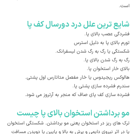
است.
شایع ترین علل درد دورسال کف پا
فشردگی عصب بالای پا.
تورم بالای پا به دلیل استرس
شکستگی یا رگ به رگ شدن لیسفرانک.
رگ به رگ شدن بالای پا.
بالای خار استخوان پا.
هالوکس ریجیدوس یا خار مفصل متاتارس اول پشتی.
سندرم فشرده سازی پشتی پا.
فشرده سازی کف پای صاف که منجر به آرتروز می شود.
مو برداشتن استخوان بالای پا چیست
ترک های ریز در استخوان یعنی مو برداشتن. شکستگی استخوان
پا در اثر نیروی دایمی و پرش به بالا و پایین یا دویدن مسافت