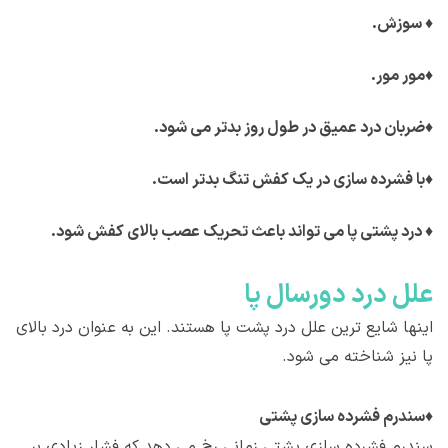
♦
سوزش.
♦
مور مور.
♦
ضربان درد عمیق در طول روز بدتر می شود.
♦
با فشرده سازی در یک کفش تنگ بدتر است.
♦
درد پشتی پا می تواند باعث تحریک عصب بالای کفش شود.
علل درد دورسال پا
اینها شایع ترین علل درد پشت پا هستند. این به عنوان درد بالای
پا نیز شناخته می شود.
♦
سندرم فشرده سازی پشتی
سندرم فشرده سازی پشتی زمانی رخ می دهد که فشار زیادی بر