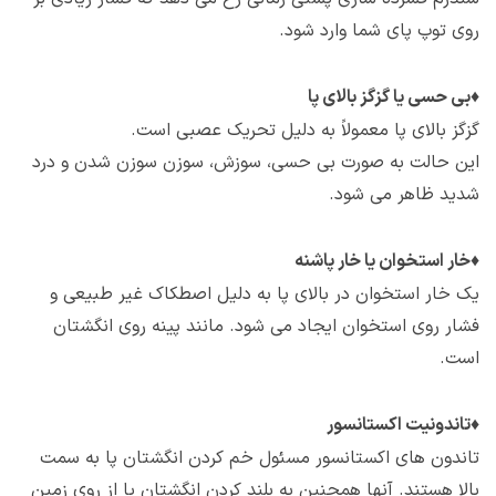
روی توپ پای شما وارد شود.
♦
بی حسی یا گزگز بالای پا
گزگز بالای پا معمولاً به دلیل تحریک عصبی است.
این حالت به صورت بی حسی، سوزش، سوزن سوزن شدن و درد
شدید ظاهر می شود.
♦
خار استخوان یا خار پاشنه
یک خار استخوان در بالای پا به دلیل اصطکاک غیر طبیعی و
فشار روی استخوان ایجاد می شود. مانند پینه روی انگشتان
است.
♦
تاندونیت اکستانسور
تاندون های اکستانسور مسئول خم کردن انگشتان پا به سمت
بالا هستند. آنها همچنین به بلند کردن انگشتان پا از روی زمین