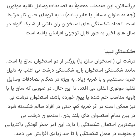
بزرگسالان، این صدمات معمولاً به تصادفات وسایل نقلیه موتوری
(چه به عنوان مسافر یا عابر پیاده) یا به ترومای حین کار مرتبط
است. تعداد شکستگی های استخوان ران ناشی از شلیک گلوله در
سال های اخیر به طور قابل توجهی افزایش یافته است.
♦
شکستگی تیبیا
درشت نی (استخوان ساق پا) بزرگتر از دو استخوان ساق پا است.
مانند شکستگی استخوان ران، شکستگی درشت نی اغلب به دلیل
ضربه مستقیم و با ضربه زیاد، به ویژه در هنگام تصادفات وسایل
نقلیه موتوری اتفاق می افتد. با این حال، در صورتی که ساق پا با
زاویه مناسب خم شده یا پیچ خورده باشد، استخوان درشت نی
نیز ممکن است در اثر ضربه کم، حتی در افراد سالم شکسته شود.
در بین تمام استخوان های بلند بدن، استخوان درشت نی
بیشترین احتمال شکستگی را دارد. این امر خطر آلودگی باکتریایی
و عفونت در محل شکستگی را تا حد زیادی افزایش می دهد.