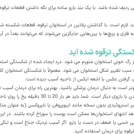
ی ردیف شده باشد. با یک بند بازو ساده برای نگه داشتن قطعات ترق
د، لازم است. با گذاشتن پلاتین در استخوان ترقوه، قطعات شکسته شد
فلزی و پیچ‌ها با پین‌هایی جایگزین می‌شوند که می‌توانند بعداً در آی
ستگی ترقوه شده اید
ز رگ خونی استخوان متورم می شود. درد ایجاد شده از شکستگی استخ
بب تغییر شکل استخوان می شود. معمولاً با شکستگی استخوان کلا
ی، گرفتن عکس با اشعه ایکس از ناحیه آسیب دیده است.
 است به دنبال درمان پزشکی باشید. بهترین راه برای درمان آسیب تا ز
بی حرکت کردن بازو و شانه با نگه داشتن بازو نزدی
هد انتهای استخوان‌ها ممکن است پوست را سوراخ کرده باشند. در ا
 بی حسی یا ضعف در دست یا بازو. اگر آسیب نزدیک جناغ است و تنگی نف
ترقوه برای درمان استفاده کنید.