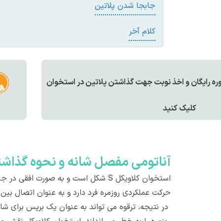
جابجا شدن پلاتین
کلام آخر
ه رايگان و اخذ نوبت جهت گذاشتن پلاتین در استخوان
کليک کنيد
آناتومی مفصل شانه و نحوه گذاشت
استخوان کلاویکل S شکل است و به ص
حرکت عملکردی روزمره فرد دارد و به عنوان اتصال بی
در نتیجه، ترقوه می تواند به عنوان یک بریس برای ش