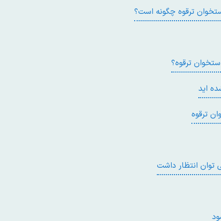
ستخوان ترقوه چگونه است؟
ستخوان ترقوه؟
ده اید
ان ترقوه
 توان انتظار داشت
ود