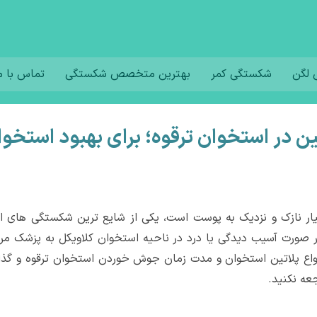
لگن
شکستگی کمر
بهترین متخصص شکستگی
تماس با م
ن در استخوان ترقوه؛ برای بهبود استخوا
یار نازک و نزدیک به پوست است، یکی از شایع ترین شکستگی های است
ر صورت آسیب دیدگی یا درد در ناحیه استخوان کلاویکل به پزشک مرا
انواع پلاتین استخوان و مدت زمان جوش خوردن استخوان ترقوه و گذ
عه نکنید.