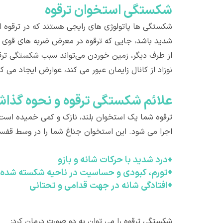
شکستگی استخوان ترقوه
شکستگی ها پاتولوژی های رایجی هستند که در ترقوه ای
شدید باشد، جایی که ترقوه در معرض ضربه های قوی قر
از طرف دیگر، زمین خوردن می‌تواند سبب شکستگی ترقوه
نوزاد از کانال زایمان عبور می کند، عوارض ایجاد می 
علائم شکستگی ترقوه و نحوه گذاشت
ترقوه شما یک استخوان بلند، نازک و کمی خمیده است 
اجرا می شود. این استخوان جناغ شما را در وسط قفس
♦
درد شدید با حرکات شانه و بازو
♦
تورم، کبودی و حساسیت در ناحیه شکسته شده
♦
افتادگی شانه در جهت قدامی و تحتانی
شکستگی ترقوه را می توان به دو صورت درمان کرد: