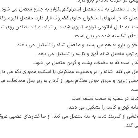
همی در حرکت شانه و بازو دارد.
 محکم است. شکی به فرم S انگلیسی دارد. با مفصلی به نام مفصل استرنوکلاویکولار به جناغ
صلی که در انتهای استخوان حاوی غضروف قرار دارد، مفصل آکرومیوکلا
. به دلیل آناتومی ترقوه، نیروی شدید بر شانه، مانند افتادن روی شانه
ن های شکسته شده در بدن است.
تخوان بازو به هم می رسند و مفصل شانه را تشکیل می دهند.
و توپ مفصل شانه گوی و کاسه را تشکیل می دهد.
شکل است که به عضلات پشت و گردن متصل می شود.
و شانه را به تنه وصل می کند. شانه را در وضعیت عملکردی با اسکلت محوری نگه
اصلی زیرین و عروق خونی هنگام عبور از گردن به زیر بغل محافظت می 
ست.
ل شانه در عقب به سمت سقف است.
انه گوی و کاسه را تشکیل می دهد.
ان بخشی از کمربند شانه به تنه متصل می کند. از ساختارهای عصبی عر
ی کند.