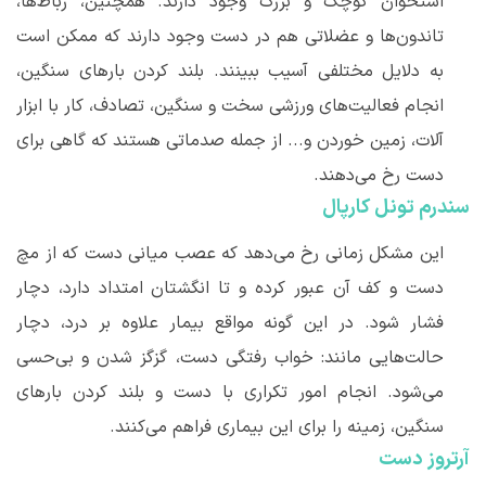
استخوان کوچک و بزرگ وجود دارند. همچنین، رباط
ها،
تاندون
ها و عضلاتی هم در دست وجود دارند که ممکن است
به دلایل مختلفی آسیب ببینند. بلند کردن بارهای سنگین،
انجام فعالیت
های ورزشی سخت و سنگین، تصادف، کار با ابزار
آلات، زمین خوردن و... از جمله صدماتی هستند که گاهی برای
دست رخ می
دهند.
سندرم تونل کارپال
این مشکل زمانی رخ می
دهد که عصب میانی دست که از مچ
دست و کف آن عبور کرده و تا انگشتان امتداد دارد، دچار
فشار شود. در این گونه مواقع بیمار علاوه بر درد، دچار
حالت
هایی مانند: خواب رفتگی دست، گزگز شدن و بی
حسی
می
شود. انجام امور تکراری با دست و بلند کردن بارهای
سنگین، زمینه را برای این بیماری فراهم می
کنند.
آرتروز دست