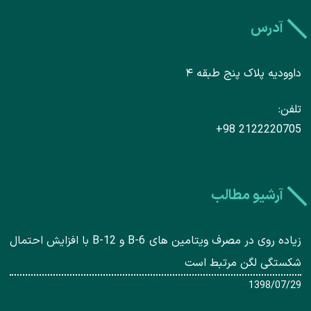
آدرس
داوودیه پلاک پنج طبقه ۴
تلفن
+98 2122220705
آرشیو مطالب
زیاده روی در مصرف ویتامین های B-6 و B-12 با افزایش احتمال
شکستگی لگن مرتبط است
1398/07/29