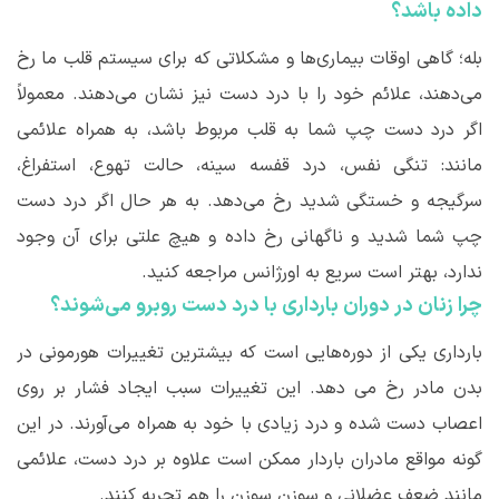
داده باشد؟
بله؛ گاهی اوقات بیماری
ها و مشکلاتی که برای سیستم قلب ما رخ
می
دهند، علائم خود را با درد دست نیز نشان می
دهند. معمولاً
اگر درد دست چپ شما به قلب مربوط باشد، به همراه علائمی
مانند: تنگی نفس، درد قفسه سینه، حالت تهوع، استفراغ،
سرگیجه و خستگی شدید رخ می
دهد. به هر حال اگر درد دست
چپ شما شدید و ناگهانی رخ داده و هیچ علتی برای آن وجود
ندارد، بهتر است سریع به اورژانس مراجعه کنید.
چرا زنان در دوران بارداری با درد دست روبرو می
شوند؟
بارداری یکی از دوره
هایی است که بیشترین تغییرات هورمونی در
بدن مادر رخ می دهد. این تغییرات سبب ایجاد فشار بر روی
اعصاب دست شده و درد زیادی با خود به همراه می
آورند. در این
گونه مواقع مادران باردار ممکن است علاوه بر درد دست، علائمی
مانند ضعف عضلانی و سوزن سوزن را هم تجربه کنند.