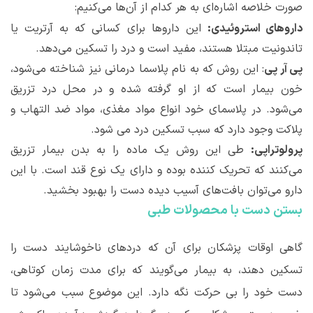
صورت خلاصه اشاره
ای به هر کدام از آن
ها می
کنیم:
داروهای استروئیدی:
این داروها برای کسانی که به آرتریت یا
تاندونیت مبتلا هستند، مفید است و درد را تسکین می
دهد.
پی آر پی
: این روش که به نام پلاسما درمانی نیز شناخته می
شود،
خون بیمار است که از او گرفته شده و در محل درد تزریق
می
شود. در پلاسمای خود انواع مواد مغذی، مواد ضد التهاب و
پلاکت وجود دارد که سبب تسکین درد می شود.
پرولوتراپی:
طی این روش یک ماده را به بدن بیمار تزریق
می
کنند که تحریک کننده بوده و دارای یک نوع قند است. با این
دارو می
توان بافت
های آسیب دیده دست را بهبود بخشید.
بستن دست با محصولات طبی
گاهی اوقات پزشکان برای آن که دردهای ناخوشایند دست را
تسکین دهند، به بیمار می
گویند که برای مدت زمان کوتاهی،
دست خود را بی حرکت نگه دارد. این موضوع سبب می
شود تا