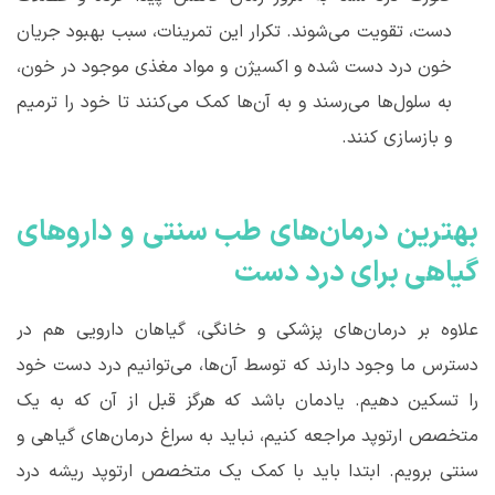
دست، تقویت می
شوند. تکرار این تمرینات، سبب بهبود جریان
خون درد دست شده و اکسیژن و مواد مغذی موجود در خون،
به سلول
ها می
رسند و به آن
ها کمک می
کنند تا خود را ترمیم
و بازسازی کنند.
بهترین درمان
های طب سنتی و
داروهای
گیاهی برای درد دست
علاوه بر درمان
های پزشکی و خانگی، گیاهان دارویی هم در
دسترس ما وجود دارند که توسط آن
ها، می
توانیم درد دست خود
را تسکین دهیم. یادمان باشد که هرگز قبل از آن که به یک
متخصص ارتوپد مراجعه کنیم، نباید به سراغ
درمان
های گیاهی و
سنتی برویم. ابتدا باید با کمک یک متخصص ارتوپد ریشه درد