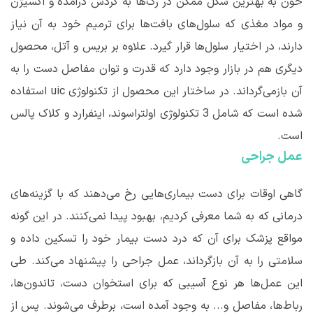
خون به بهترین شکل ممکن در رگ
ها به گردش درآمده و اکسیژن
و مواد مغذی که سلول
های بافت
ها برای ترمیم خود به آن نیاز
دارند، در اختیار سلول
ها قرار گیرد. علاوه بر بریس و آتل، محصول
دیگری هم در بازار وجود دارد که قدرت و توان مفاصل دست را به
آن بازمی
گرداند. در ساختار این محصول از تکنولوژی
uic
استفاده
شده است که شامل 3 تکنولوژی اولتراسوند، اینفرارد و کلاک پالس
است.
عمل جراحی
گاهی اوقات برای دست بیماری‌هایی رخ می
دهند که با گزینه
های
درمانی که به شما معرفی کردیم، بهبود پیدا نمی
کنند. در این گونه
مواقع پزشک برای آن که درد دست بیمار خود را تسکین داده و
سلامتی را به آن بازگرداند، عمل جراحی را پیشنهاد می
کند. طی
این عمل
ها هر نوع آسیبی که برای استخوان دست، تاندون
ها،
رباط
ها، مفاصل و... به وجود آمده
است، برطرف می
شوند. پس از