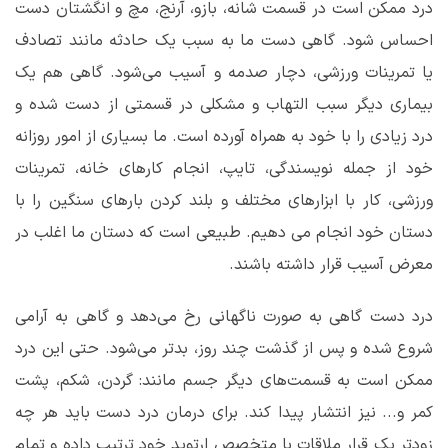
درد ممکن است در قسمت شانه، بازو، آرنج، مچ و انگشتان دست
احساس شود. گاهی دست ما به سبب یک حادثه مانند تصادف
یا تمرینات ورزشی، دچار صدمه و آسیب می‌شود. گاهی هم یک
بیماری دیگر سبب التهاب و مشکلی در قسمتی از دست شده و
درد زیادی را با خود به همراه آورده است. ما بسیاری از امور روزانه
خود از جمله نویسندگی، تایپ، انجام کارهای خانه، تمرینات
ورزشی، کار با ابزارهای مختلف و بلند کردن بارهای سنگین را با
دستان خود انجام می دهیم. طبیعی است که دستان ما اغلب در
معرض آسیب قرار داشته باشند.
درد دست گاهی به صورت ناگهانی رخ می
دهد و گاهی به آرامی
شروع شده و پس از گذشت چند روز، بدتر می
شود. حتی این درد
ممکن است به قسمت
های دیگر جسم مانند: گردن، شکم، پشت
کمر و... نیز انتشار پیدا کند. برای درمان درد دست باید هر چه
زودتر یک قرار ملاقات با متخصص ارتوپد خود ترتیب داده و تمام