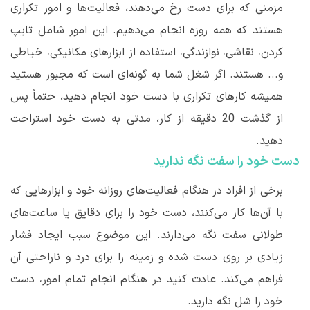
مزمنی که برای دست رخ می
دهند، فعالیت
ها و امور تکراری
هستند که همه روزه انجام می
دهیم. این امور شامل تایپ
کردن، نقاشی، نوازندگی، استفاده از ابزارهای مکانیکی، خیاطی
و... هستند. اگر شغل شما به گونه
ای است که مجبور هستید
همیشه کارهای تکراری با دست خود انجام دهید، حتماً پس
از گذشت 20 دقیقه از کار، مدتی به دست خود استراحت
دهید.
دست خود را سفت نگه ندارید
برخی از افراد در هنگام فعالیت
های روزانه خود و ابزارهایی که
با آن
ها کار می
کنند، دست خود را برای دقایق یا ساعت
های
طولانی سفت نگه می
دارند. این موضوع سبب ایجاد فشار
زیادی بر روی دست شده و زمینه را برای درد و ناراحتی آن
فراهم می
کند. عادت کنید در هنگام انجام تمام امور، دست
خود را شل نگه دارید.