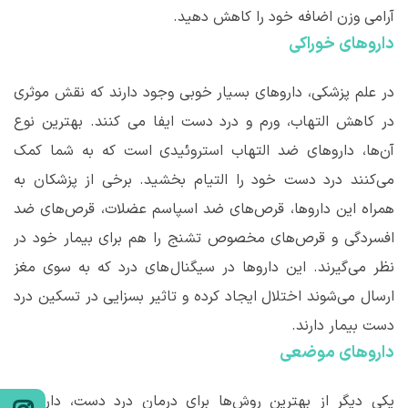
آرامی وزن اضافه خود را کاهش دهید.
داروهای خوراکی
در علم پزشکی، داروهای بسیار خوبی وجود دارند که نقش موثری
در کاهش التهاب، ورم و درد دست ایفا می کنند. بهترین نوع
آن
ها، داروهای ضد التهاب استروئیدی است که به شما کمک
می
کنند درد دست خود را التیام بخشید. برخی از پزشکان به
همراه این داروها، قرص
های ضد اسپاسم عضلات، قرص
های ضد
افسردگی و قرص
های مخصوص تشنج را هم برای بیمار خود در
نظر می
گیرند. این داروها در سیگنال
های درد که به سوی مغز
ارسال می
شوند اختلال ایجاد کرده و تاثیر بسزایی در تسکین درد
دست بیمار دارند.
داروهای موضعی
یکی دیگر از بهترین روش
ها برای درمان درد دست، داروهای