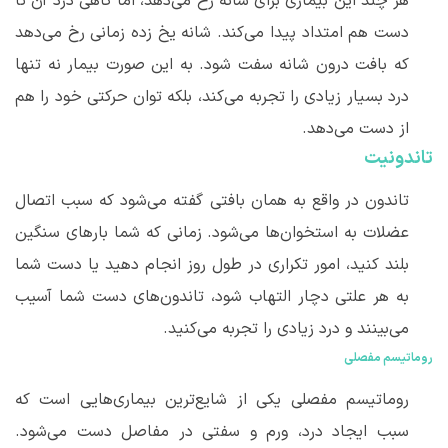
هر چند این بیماری برای شانه رخ می
دهد، اما گاهی درد آن تا
دست هم امتداد پیدا می
کند. شانه یخ زده زمانی رخ می
دهد
که بافت درون شانه سفت شود. به این صورت بیمار نه تنها
درد بسیار زیادی را تجربه می
کند، بلکه توان حرکتی خود را هم
از دست می
دهد.
تاندونیت
تاندون در واقع به همان بافتی گفته می
شود که سبب اتصال
عضلات به استخوان
ها می
شود. زمانی که شما بارهای سنگین
بلند کنید، امور تکراری در طول روز انجام دهید یا دست شما
به هر علتی دچار التهاب شود، تاندون
های دست شما آسیب
می
بینند و درد زیادی را تجربه می
کنید.
روماتیسم مفصلی
روماتیسم مفصلی یکی از شایع
ترین بیماری
هایی است که
سبب ایجاد درد، ورم و سفتی در مفاصل دست می
شود.