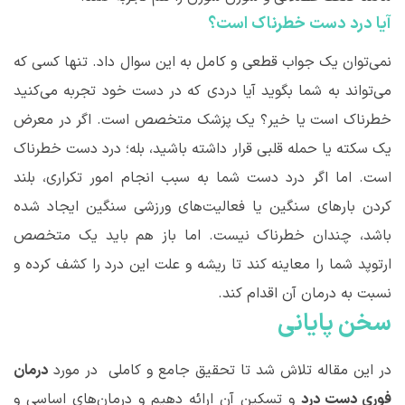
آیا درد دست خطرناک است؟
نمی
توان یک جواب قطعی و کامل به این سوال داد. تنها کسی که
می
تواند به شما بگوید آیا دردی که در دست خود تجربه می
کنید
خطرناک است یا خیر؟ یک پزشک متخصص است. اگر در معرض
یک سکته یا حمله قلبی قرار داشته باشید، بله؛ درد دست خطرناک
است. اما اگر درد دست شما به سبب انجام امور تکراری، بلند
کردن بارهای سنگین یا فعالیت
های ورزشی سنگین ایجاد شده
باشد، چندان خطرناک نیست. اما باز هم باید یک متخصص
ارتوپد شما را معاینه کند تا ریشه و علت این درد را کشف کرده و
نسبت به درمان آن اقدام کند.
سخن پایانی
در این مقاله تلاش شد تا تحقیق جامع و کاملی در مورد
درمان
فوری دست درد
و تسکین آن ارائه دهیم و درمان
های اساسی و