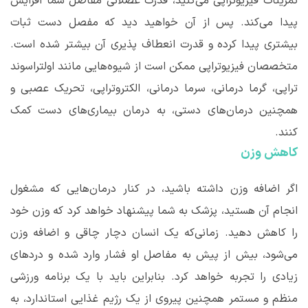
تمرینات فیزیوتراپی می
کنید، قدرت عضلانی مفاصل شما افزایش
پیدا می
کند. پس از آن خواهید دید که مفصل دست ثبات
بیشتری پیدا کرده و قدرت انعطاف پذیری آن بیشتر شده است.
متخصصان فیزیوتراپی ممکن است از شیوه
هایی مانند اولتراسوند
تراپی، گرما درمانی، سرما درمانی، الکتروتراپی، تحریک عصبی و
همچنین درمان
های دستی، به درمان بیماری
های دست کمک
کنند.
کاهش وزن
اگر اضافه وزن داشته باشید، در کنار درمان
هایی که مشغول
انجام آن هستید، پزشک به شما پیشنهاد خواهد کرد که وزن خود
را کاهش دهید. زمانی‌که یک انسان دچار چاقی و اضافه وزن
می
شود، بیش از پیش به مفاصل او فشار وارد شده و دردهای
زیادی را تجربه خواهد کرد. بنابراین باید با یک برنامه ورزشی
منظم و مستمر همچنین پیروی از یک رژیم غذایی استاندارد، به