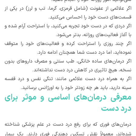
اگر علائمی از عفونت (شامل قرمزی، گرما، تب و لرز) در یکی از
قسمت
های دست خود را احساس می
کنید.
اگر دردی که در دست خود تجربه می
کنید، با استراحت آرام شده و
با آغاز فعالیت
های روزانه، بدتر می
شود.
اگر چند روزی را استراحت کرده و فعالیت
های خود را متوقف
نموده
اید، اما درد دست شما همچنان ادامه دارد.
اگر درمان
های ساده خانگی، طب سنتی و مصرف داروهای بدون
نسخه، هیچ تاثیری در کاهش درد دست نداشته
اند.
اگر به همراه درد دست علائمی مانند: تنگی نفس و درد قفسه
سینه دارید، باید هر چه زودتر خود را به اورژانس برسانید.
معرفی درمان
های اساسی و موثر برای
درد دست
درمان
های فوری که برای رفع درد دست در علم پزشکی شناخته
شده
اند، معمولاً نقش تسکین دهندگی فوری دارند. یک بیمار