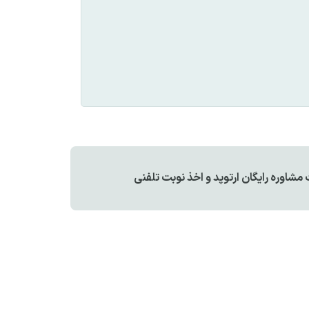
اوره رایگان ارتوپد و اخذ نوبت تلفنی