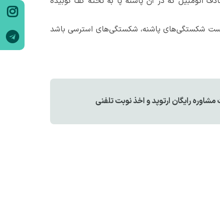
ادف اتومبیل که در آن پاشنه پا به تخته کف کوبیده
ن است شکستگی‌های پاشنه، شکستگی‌های استرسی باشد
اوره رایگان ارتوپد و اخذ نوبت تلفنی