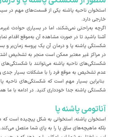
منظور از شکستگی پاشنه پا و درم
استخوان ناحیه پاشنه یکی از قسمت‌های مهم در سیس
خارجی دارد.
اگرچه به‌راحتی نمی‌شکند، اما در بسیاری حوادث غیر
آشنا باشید تا در صورت مشاهده آن به‌موقع اقدام نمای
شکستگی پاشنه پا و درمان آن یک پروسه زمان‌بر و بسی
در مراکز غیر معتبر ممکن است منجر به تشخیص اشتباه
شکستگی‌های ناحیه پاشنه می‌توانند با شکستگی‌های
عدم تشخیص به موقع فرد را با مشکلات بسیار جدی و
بنابراین بسیار مهم است که شکستگی‌های ناحیه پا
شکستگی پاشنه جدا خودداری کنید. در ادامه با ما همرا
آناتومی پاشنه پا
استخوان پاشنه، استخوانی به شکل پیچیده است که درست
بلکه ماهیچه‌های ساق پا را به پای شما متصل می‌کند.
این ساختار به شما این امکان را می‌دهد که در حین بر