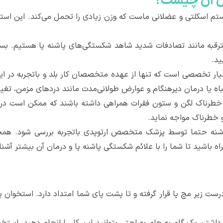
ان آن چیست؟
تم اسکلتی و عضلانی ماست که وزن زیادی را تحمل می‌کند. این ا
مترقبه مانند تصادفات شدید شاهد شکستگی‌های پاشنه پا هستیم. بس
ید.
ار تخصصی است که تنها از عهده متخصصان کار بلد و باتجربه در این 
 یا درمان دیرهنگام و عوارض طولانی‌مدت مانند دردهای مزمن، تغییر
 خطرناک لگن و ستون فقرات همراهی داشته باشند که ممکن است در 
 خطرناک مواجه نماید.
شنه حتما توسط پزشک متخصص ارتوپدی باتجربه بررسی شود. همچن
ه باشید تا شما را با علائم شکستگی پاشنه پا و درمان آن بیشتر آشنا
 زیر مچ پا قرار گرفته و تا پشت پای شما امتداد دارد. استخوان پاشن
داشتن یک گام به جلو، به‌راحتی بتوانید این کار را انجام دهید. استخ