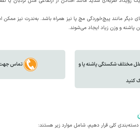
رویداد ضربه‌ای شدید مانند افتادن از ارتفاعی مثل نردبان یا تص
 دیگر مانند پیچ‌خوردگی مچ پا نیز همراه باشد. به‌ندرت نیز ممک
ن پاشنه و وزن زیاد ایجاد می‌شوند.
علل مختلف شکستگی پاشنه پا و
تماس جهت مش
یک کنید
دسته‌بندی کلی قرار دهیم، شامل موارد زیر هستند: