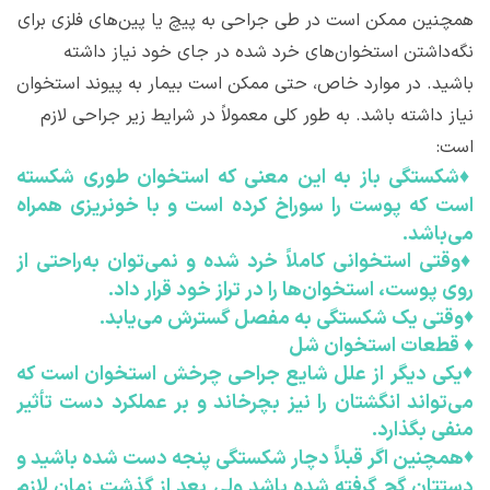
همچنین ممکن است در طی جراحی به پیچ یا پین‌های فلزی برای
نگه‌داشتن استخوان‌های خرد شده در جای خود نیاز داشته
باشید. در موارد خاص، حتی ممکن است بیمار به پیوند استخوان
نیاز داشته باشد. به طور کلی معمولاً در شرایط زیر جراحی لازم
است:
♦
شکستگی باز به این معنی که استخوان طوری شکسته
است که پوست را سوراخ کرده است و با خونریزی همراه
می‌باشد.
♦
وقتی استخوانی کاملاً خرد شده و نمی‌توان به‌راحتی از
روی پوست، استخوان‌ها را در تراز خود قرار داد.
♦
وقتی یک شکستگی به مفصل گسترش می‌یابد.
♦
قطعات استخوان شل
♦
یکی دیگر از علل شایع جراحی چرخش استخوان است که
می‌تواند انگشتان را نیز بچرخاند و بر عملکرد دست تأثیر
منفی بگذارد.
♦
همچنین اگر قبلاً دچار شکستگی پنجه دست شده باشید و
دستتان گچ گرفته شده باشد ولی بعد از گذشت زمان لازم