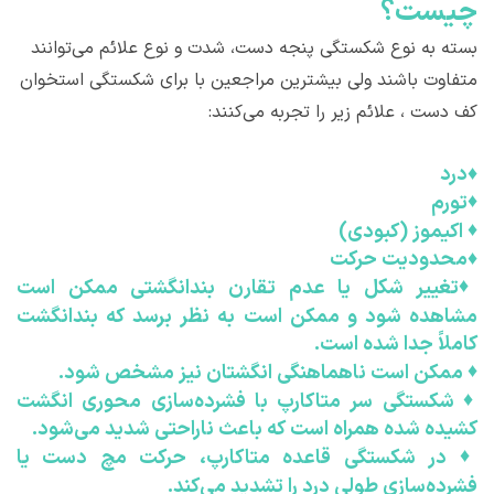
چیست؟
بسته به نوع شکستگی پنجه دست، شدت و نوع علائم می‌توانند
متفاوت باشند ولی بیشترین مراجعین با برای شکستگی استخوان
کف دست ، علائم زیر را تجربه می‌کنند:
♦
درد
♦
تورم
♦
اکیموز (کبودی)
♦
محدودیت حرکت
♦
تغییر شکل یا عدم تقارن بندانگشتی ممکن است
مشاهده شود و ممکن است به نظر برسد که بندانگشت
کاملاً جدا شده است.
♦
ممکن است ناهماهنگی انگشتان نیز مشخص شود.
♦
شکستگی سر متاکارپ با فشرده‌سازی محوری انگشت
کشیده شده همراه است که باعث ناراحتی شدید می‌شود.
♦
در شکستگی قاعده متاکارپ، حرکت مچ دست یا
فشرده‌سازی طولی درد را تشدید می‌کند.