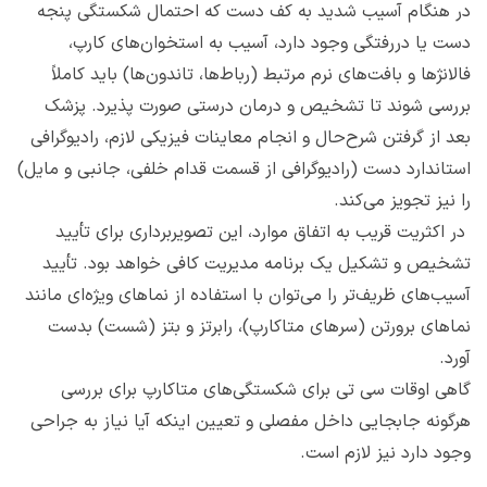
در هنگام آسیب شدید به کف دست که احتمال شکستگی پنجه
دست یا دررفتگی وجود دارد، آسیب به استخوان‌های کارپ،
فالانژها و بافت‌های نرم مرتبط (رباط‌ها، تاندون‌ها) باید کاملاً
بررسی شوند تا تشخیص و درمان درستی صورت پذیرد. پزشک
بعد از گرفتن شرح‌حال و انجام معاینات فیزیکی لازم، رادیوگرافی
استاندارد دست (رادیوگرافی از قسمت قدام خلفی، جانبی و مایل)
را نیز تجویز می‌کند.
در اکثریت قریب به اتفاق موارد، این تصویربرداری برای تأیید
تشخیص و تشکیل یک برنامه مدیریت کافی خواهد بود. تأیید
آسیب‌های ظریف‌تر را می‌توان با استفاده از نماهای ویژه‌ای مانند
نماهای برورتن (سرهای متاکارپ)، رابرتز و بتز (شست) بدست
آورد.
گاهی اوقات سی تی برای شکستگی‌های متاکارپ برای بررسی
هرگونه جابجایی داخل مفصلی و تعیین اینکه آیا نیاز به جراحی
وجود دارد نیز لازم است.