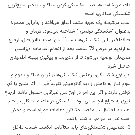
قاعده و شفت هستند. شکستگی گردن متاکارپ پنجم شایع‌ترین
شکستگی متاکارپ است.
اغلب درنتیجه یک ضربه مشت اتفاق می‌افتد و بنابراین معمولاً
به‌عنوان "شکستگی بوکسور " شناخته می‌شود. درمان و
جاانداختن این شکستگی‌ها نسبتاً آسان است. بااین‌حال، ارجاع
به ارتوپد در عرض 72 ساعت بعد از انجام اقدامات اورژانسی
همچنان توصیه می‌شود تا از مدیریت و پیگیری بهینه اطمینان
حاصل شود.
این نوع شکستگی، برعکس شکستگی‌های گردن متاکارپ دوم و
سوم نیاز به کاهش زاویه آناتومیکی تقریباً قبل از آتل‌بندی یا گچ
گرفتن دارند و اگر این امر در اورژانس غیرقابل حصول باشد، ارجاع
فوری به جراح انجام می‌شود. شکستگی در قاعده متاکارپ پنجم
اغلب با اختلال در مفصل متاکارپ-هامات همراه است و ممکن
است نیاز به جراحی داشته باشد.
3.
تشخیص شکستگی‌های پایه متاکارپ انگشت شست داخل