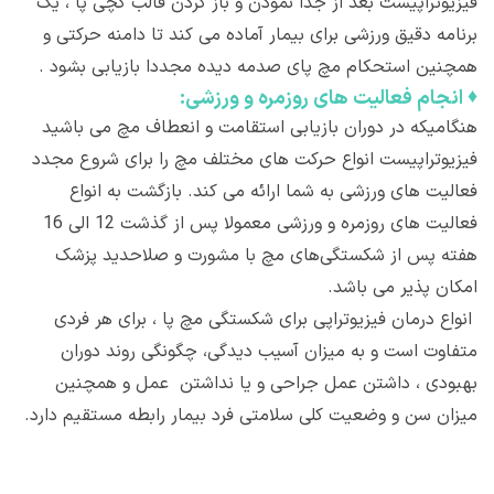
فیزیوتراپیست بعد از جدا نمودن و باز کردن قالب گچی پا ، یک
برنامه دقیق ورزشی برای بیمار آماده می کند تا دامنه حرکتی و
همچنین استحکام مچ پای صدمه دیده مجددا بازیابی بشود .
♦
انجام فعالیت های روزمره و ورزشی:
هنگامیکه در دوران بازیابی استقامت و انعطاف مچ می باشید
فیزیوتراپیست انواع حرکت های مختلف مچ را برای شروع مجدد
فعالیت های ورزشی به شما ارائه می کند. بازگشت به انواع
فعالیت های روزمره و ورزشی معمولا پس از گذشت 12 الی 16
هفته پس از شکستگی‌های مچ با مشورت و صلاحدید پزشک
امکان پذیر می باشد.
انواع درمان فیزیوتراپی برای شکستگی مچ پا ، برای هر فردی
متفاوت است و به میزان آسیب دیدگی، چگونگی روند دوران
بهبودی ، داشتن عمل جراحی و یا نداشتن عمل و همچنین
میزان سن و وضعیت کلی سلامتی فرد بیمار رابطه مستقیم دارد.