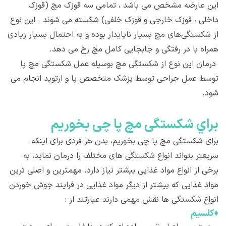
این عارضه مشخص می باشد ، تمامی سه قوزک مچ (قوزک
داخلی ، قوزک خارجی و قوزک خلفی) شکسته می شوند . این نوع
از شکستگی‌های مچ بسیار ناپایدار بوده و به احتمال بسیار زیادی
همراه با در رفتگی و جابجایی کامل مچ رخ می دهد.
درمان این نوع از شکستگی مچ بوسیله عمل شکستگی مچ پا
توسط عمل جراحی توسط پزشک متخصص پا و ارتوپد انجام می
شود.
براي شکستگی مچ پا چی بخوريم
برای شکستگی مچ پا چی بخوریم، بدن هر فردی برای اینکه
سریعتر بتواند انواع شكستگی های مختلف را درمان نماید، به
برخی از انواع مواد غذایی بیشتر نیاز دارد. مهمترین و اصلی ترین
مواد غذایی كه بیشتر از دیگر مواد غذایی در فرایند جوش خوردن
انواع شكستگی ها نقش مهمی دارند عبارتند از :
♦
كلسیم