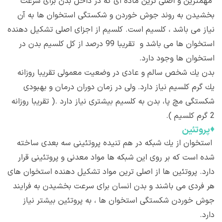
مهمترین و اصلی ترین ماده ای كه در داخل بدن برای سرعت
بخشیدن به روند جوش خوردن و شكستگی استخوان ها به آن
نیاز می باشد ، كلسیم است. كلسیم از اجزای اصلی تشکیل دهنده
استخوان ها می باشد و تقریبا 99 درصد از کل كلسیم بدن در
استخوان ها وجود دارد.
بدن یك شخص سالم و عادی در وضعیت معمولی تقریبا روزانه
یك گرم كلسیم نیاز دارد. ولی در زمان دوران درمان و بهبودی
شکستگی مچ پا، بدن به كلسیم بیشتری نیاز دارد .( تقریبا روزانه
2 گرم كلسیم ).
♦
پروتئین
استخوان از یك شبکه در هم تنیده پروتئینی سه بعدی ساخته
شده است كه بر روی این شبکه ها مواد معدنی و پروتئینی قرار
دارد. پروتئین ها از اصلی ترین مواد تشكیل دهنده استخوان های
هر فردی می باشند و بدن انسان برای سرعت بخشیدن به فرایند
جوش خوردن شکستگی استخوان ها ، به پروتئین بیشتر نیاز
دارد.