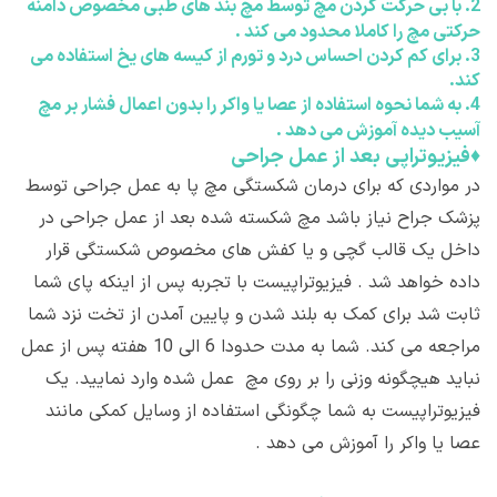
2.
با بی حرکت کردن مچ توسط مچ بند های طبی مخصوص دامنه
حرکتی مچ را کاملا محدود می کند .
3.
برای کم کردن احساس درد و تورم از کیسه های یخ استفاده می
کند.
4.
به شما نحوه استفاده از عصا یا واکر را بدون اعمال فشار بر مچ
آسیب دیده آموزش می دهد .
♦
فیزیوتراپی بعد از عمل جراحی
در مواردی که برای درمان شکستگی مچ پا به عمل جراحی توسط
پزشک جراح نیاز باشد مچ شکسته شده بعد از عمل جراحی در
داخل یک قالب گچی و یا کفش های مخصوص شکستگی قرار
داده خواهد شد . فیزیوتراپیست با تجربه پس از اینکه پای شما
ثابت شد برای کمک به بلند شدن و پایین آمدن از تخت نزد شما
مراجعه می کند. شما به مدت حدودا 6 الی 10 هفته پس از عمل
نباید هیچگونه وزنی را بر روی مچ عمل شده وارد نمایید. یک
فیزیوتراپیست به شما چگونگی استفاده از وسایل کمکی مانند
عصا یا واکر را آموزش می دهد .