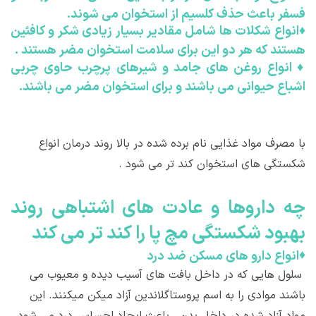
فسفر باعث حذف كلسیم از استخوان می شوند.
♦
انواع شكلات ها شامل مقادیر بسیار زیادی شکر و كافئین
هستند كه هر دو این برای سلامت استخوان مضر هستند .
♦
انواع روغن های جامد و شیرهای پرچرب حاوی چربی
اشباع حیوانی می باشند و برای استخوان مضر می باشند.
با مصرف مواد غذایی نام برده شده در بالا روند درمان انواع
شکستگی های استخوان کند تر می شود .
چه داروها و عادت های اشتباهی روند
بهبود شکستگی مچ پا را کند تر می کند
♦
انواع دارو های مسکن ضد درد
سلول هایی كه در داخل بافت های آسیب دیده و معیوب می
باشند موادی را به اسم پروستاگلاندین آزاد میکن میكنند. این
مواد آزاد شده در داخل بدن ، باعث ایجاد احساس درد می شود .