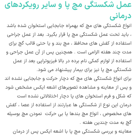
عمل شکستگی مچ پا و ساير رويکردهای
درمانی
انواع شکستگی های مچ که بهمراه جابجایی استخوان شده باشد
، باید تحت عمل شکستگی مچ پا قرار بگیرد. بعد از عمل جراحی
استفاده از کفش های محافظ ، مچ بند و یا حتی قالب گچ برای
مدت چند هفته الزامی است . همچنین پس از آن عمل جراحی و
استفاده از لوازم کمکی نام برده در بالا فیزیوتراپی بعد از عمل
شکستگی مچ پا نیز برای بیمار پیشنهاد می شود.
برای انواع شکستگی های مچ که دچار حرکت و جابجایی نشده اند
و پس از معاینه و مشاهده تصویرهای اشعه ایکس مشخص شود
که شکل و فرم استخوان های پا دچار اختلالاتی نشده است
درمان این نوع از شکستگی ها عبارتند از استفاده از عصا ، کفش
های مخصوص ، انواع مچ بندها یا بی حرکت نمودن مچ بوسیله
گچ به مدت چندین هفته .
معاینه و بررسی شکستگی مچ پا با اشعه ایکس پس از درمان