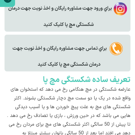
براي ورود جهت مشاوره رايگان و اخذ نوبت جهت درمان
شکستگی مچ پا کليک کنيد
براي تماس جهت مشاوره رايگان و اخذ نوبت جهت
درمان شکستگی مچ پا کليک کنيد
تعريف ساده شکستگی مچ پا
عارضه شکستگی‌ در مچ هنگامی رخ می دهد که استخوان های
واقع شده در یک یا دو سمت مچ دچار شکستگی بشوند. اکثر
شکستگی های مچ به علت پیچ خوردن ها و یا آسیب دیدگی
هایی می باشد که در حین ورزش ، بازی یا تصادف رخ می دهد .
تا پیش از 50 سالگی اکثر شکستگی های مچ برای مردان رخ می
دهد می افتد اما بعد از 50 سالگی بانوان بیشتر مبتلا به