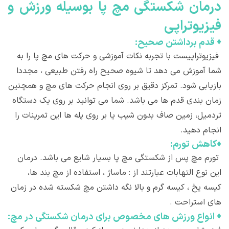
درمان شکستگی مچ پا بوسيله ورزش و
فيزيوتراپی
♦
قدم برداشتن صحیح:
فیزیوتراپیست با تجربه نکات آموزشی و حرکت های مچ پا را به
شما آموزش می دهد تا شیوه صحیح راه رفتن طبیعی ، مجددا
بازیابی شود. تمرکز دقیق بر روی انجام حرکت های مچ و همچنین
زمان بندی قدم ها می باشد. شما می توانید بر روی یک دستگاه
تردمیل، زمین صاف بدون شیب یا بر روی پله ها این تمرینات را
انجام دهید.
♦
کاهش تورم:
تورم مچ پس از شکستگی مچ پا بسیار شایع می باشد. درمان
این نوع التهابات عبارتند از : ماساژ ، استفاده از مچ بند ها،
کیسه یخ ، کیسه گرم و بالا نگه داشتن مچ شکسته شده در زمان
های استراحت .
♦
انواع ورزش های مخصوص برای درمان شکستگی در مچ: