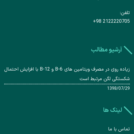
تلفن
+98 2122220705
آرشیو مطالب
زیاده روی در مصرف ویتامین های B-6 و B-12 با افزایش احتمال
شکستگی لگن مرتبط است
1398/07/29
لینک ها
تماس با ما