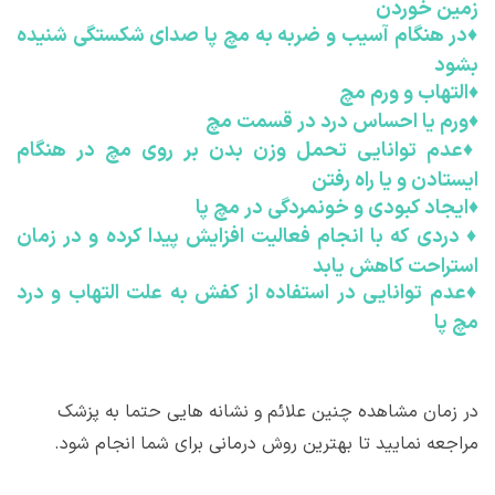
زمین خوردن
♦
در هنگام آسیب و ضربه به مچ پا صدای شکستگی شنیده
بشود
♦
التهاب و ورم مچ
♦
ورم یا احساس درد در قسمت مچ
♦
عدم توانایی تحمل وزن بدن بر روی مچ در هنگام
ایستادن و یا راه رفتن
♦
ایجاد کبودی و خونمردگی در مچ پا
♦
دردی که با انجام فعالیت افزایش پیدا کرده و در زمان
استراحت کاهش یابد
♦
عدم توانایی در استفاده از کفش به علت التهاب و درد
مچ پا
در زمان مشاهده چنین علائم و نشانه هایی حتما به پزشک
مراجعه نمایید تا بهترین روش درمانی برای شما انجام شود.