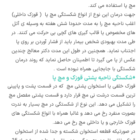
مچ پا استفاده می کند.
جهت درمان این نوع از انواع شکستگی مچ پا ( قوزک داخلی)
اغلب ناحیه مچ را به مدت حدودا شش هفته به وسیله ی آتل
های مخصوص یا قالب گیری های گچی بی حرکت می کنند. در
طی مدت بهبودی شخص بیمار باید از فشار آوردن بر روی پا
اجتناب نماید. همچنین در طول این مدت دکتر معالج چندین
عکس از پا می گیرد تا اطمینان حاصل نماید که روند درمان
شکستگی با جابجایی همراه نبوده است .
♦
شکستگی ناحیه پشتی قوزک و مچ پا
قوزک خلفی یا استخوان پشتی مچ که در قسمت پشت و پایینی
ترین قسمت درشت نی مچ قرار دارد و قسمت پشتی مفصل مچ
را تشکیل می دهد. این نوع از شکستگی در مچ بسیار به ندرت
بصورت منفرد رخ می دهد و غالبا همراه با انواع شکستگی های
قوزک خارجی و یا داخلی مچ رخ می دهد.
در صورتیکه قطعه استخوان شکسته و جدا شده از استخوان