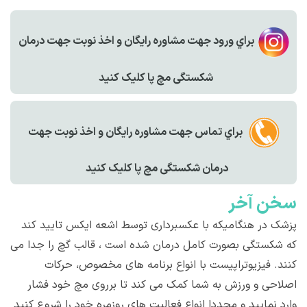
براي ورود جهت مشاوره رايگان و اخذ نوبت جهت درمان
شکستگی مچ پا کليک کنيد
براي تماس جهت مشاوره رايگان و اخذ نوبت جهت
درمان شکستگی مچ پا کليک کنيد
سخن آخر
پزشک در هنگامیکه با عکسبرداری توسط اشعه ایکس تایید کند
که شکستگی بصورت کامل درمان شده است ، قالب گچ را جدا می
کنند. فیزیوتراپیست با انواع برنامه های مخصوص، حرکات
اصلاحی و ورزش به شما کمک می کند تا برروی مچ خود فشار
وارد نمایید و مجددا انواع فعالیت های روزمره خود را شروع کنید