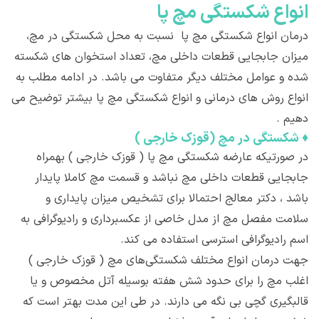
انواع شکستگی مچ پا
درمان انواع شکستگی مچ پا نسبت به محل شکستگی در مچ،
میزان جابجایی قطعات داخلی مچ، تعداد استخوان های شکسته
شده و عوامل مختلف دیگر متفاوت می باشد. در ادامه مطلب به
انواع روش های درمانی و انواع شکستگی مچ پا بیشتر توضیح می
دهیم .
♦
شکستگی در مچ (قوزک خارجی )
در صورتیکه عارضه شکستگی مچ پا ( قوزک خارجی ) بهمراه
جابجایی قطعات داخلی مچ نباشد و قسمت مچ کاملا پایدار
باشد ، دکتر معالج احتمالا برای تشخیص میزان پایداری و
سلامت مفصل مچ از مدل خاصی از عکسبرداری و رادیوگرافی به
اسم رادیوگرافی استرسی استفاده می کند.
جهت درمان انواع مختلف شکستگی‌های مچ ( قوزک خارجی )
اغلب مچ را برای حدود شش هفته بوسیله آتل مخصوص و یا
قالبگیری گچی بی نگه می دارند. در طی این مدت بهتر است که