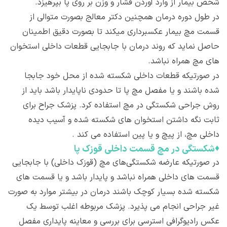
شخص بیمار از وارد آوردن فشار و وزن بر روی پا بپرهیزد.
در طول دوره درمان همچنین دکتر معالج بصورت متوالی از
قسمت مچ بیمار عکسبرداری میکند تا بصورت دقیق اطمینان
حاصل نماید که روند درمان با جابجایی قطعات داخلی استخوان
های مچ همراه نباشد.
در صورتیکه قطعات داخلی شکسته شده از محل خود جابجا
شده باشند و یا مفصل مچ پا تا حدودی ناپایدار باشد باید از
روش جراحی شکستگی در مچ استفاده کرد. پزشک جراح برای
ثابت نگه داشتن استخوان های شکسته شده و آسیب دیده
داخلی مچ، از پیچ و یا پین استفاده می کند .
♦
شکستگی در مچ قسمت داخلی قوزک پا
در صورتیکه عارضه شکستگی‌های مچ (قوزک داخلی) با جابجایی
قسمت های داخلی همراه نباشد و پایدار باشد و یا قسمت های
شکسته شده بسیار کوچک باشند درمان در بیشتر موارد به صورت
غیر جراحی انجام می پذیرد. پزشک مربوطه اغلب توسط یک
عکس رادیوگرافی استرسی برای بررسی و معاینه پایداری مفصل