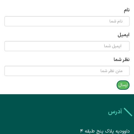
نام
ایمیل
نظر شما
آدرس
داوودیه پلاک پنج طبقه ۴