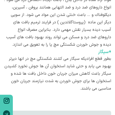
انواع داروهای ضد درد و ضد التهابی همانند بروفن ، آسپرین،
دیكلوفناك و … باعث خنثی شدن این مواد می شود. از سویی
دیگر این ماده (پروستاگلاندین ) در فرایند ترمیم بافت های
آسیب دیده بسیار نقش مهمی دارد. بنابراین مصرف انواع
داروهای ضد درد و مسکن می تواند روند بهبود بافت های آسیب
دیده و جوش خوردن شكستگی مچ پا را به تعویق می اندازد.
♦
سیگار
بطور قطع افرادیکه سیگار می كشند شكستگی مچ در انها دیرتر
بهبود می یابد و حتی شاید استخوان آن ها جوش نخورد کشیدن
سیگار باعث كاهش میزان جریان خون داخل بافت ها شده و
استخوان ها برای جوش خوردن به شدت نیازمند جریان خون
مناسبی می باشند.