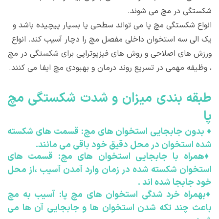
شکستگی در مچ می شوند.
انواع شکستگی مچ پا می تواند سطحی یا بسیار پیچیده باشد و
یک الی سه استخوان داخلی مفصل مچ را دچار آسیب کند. انواع
ورزش های اصلاحی و روش های فیزیوتراپی برای شکستگی در مچ
، وظیفه مهمی در تسریع روند درمان و بهبودی مچ ایفا می کنند.
طبقه بندی ميزان و شدت شکستگی مچ
پا
♦
بدون جابجایی استخوان های مچ: قسمت های شکسته
شده استخوان در محل دقیق خود باقی می مانند.
♦
همراه با جابجایی استخوان های مچ: قسمت های
استخوان شکسته شده در زمان وارد آمدن آسیب ،از محل
خود جابجا شده اند .
♦
بهمراه خرد شدگی استخوان های مچ پا: آسیب به مچ
باعث چند تکه شدن استخوان ها و جابجایی آن ها می