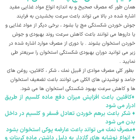
همان طور كه مصرف صحیح و به اندازه انواع مواد غذایی مفید
اشاره شده در بالا می تواند باعث سرعت بخشیدن به فرایند
جوش خوردن شكستگی مچ پا بشود ، برخی دیگر از مواد غذایی و
یا داروها می توانند باعث کاهش سرعت روند بهبودی و جوش
خوردن استخوان بشوند . با دوری از مصرف موارد اشاره شده در
زیر می توانید دوران بهبودی شکستگی استخوان را سریعتر طی
نمایید .
بطور کلی مصرف موادی از قبیل نمك ، شكر ، كافئین، روغن های
جامد و نوشیدنی های الكلی می توانند باعث تضعیف استخوان
ها و کاهش سرعت بهبود شكستگی استخوان ها می شود.
♦
كافئین باعث افزایش میزان دفع ماده كلسیم از طریق
ادرار می شود
♦
شكر باعث برهم خوردن تعادل فسفر و كلسیم در داخل
بدن می شود
♦
مصرف نمك می تواند باعث عارضه پوكی استخوان بشود
♦
انواع نوشابه های گازدار به دلیل داشتن ماده كربنات و