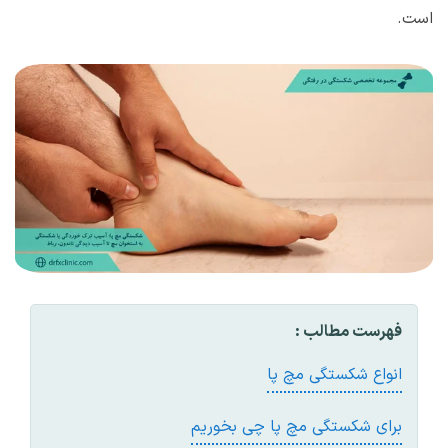
است.
فهرست مطالب :
انواع شکستگی مچ پا
برای شکستگی مچ پا چی بخوريم