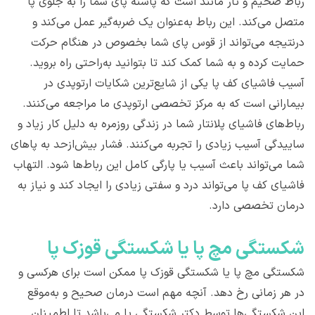
رباط ضخیم و تار مانند است که پاشنه پای شما را به جلوی پا
متصل می‌کند. این رباط به‌عنوان یک ضربه‌گیر عمل می‌کند و
درنتیجه می‌تواند از قوس پای شما بخصوص در هنگام حرکت
حمایت کرده و به شما کمک کند تا بتوانید به‌راحتی راه بروید.
آسیب فاشیای کف پا یکی از شایع‌ترین شکایات ارتوپدی در
بیمارانی است که به مرکز تخصصی ارتوپدی ما مراجعه می‌کنند.
رباط‌های فاشیای پلانتار شما در زندگی روزمره به دلیل کار زیاد و
ساییدگی آسیب زیادی را تجربه می‌کنند. فشار بیش‌ازحد به پاهای
شما می‌تواند باعث آسیب یا پارگی کامل این رباط‌ها شود. التهاب
فاشیای کف پا می‌تواند درد و سفتی زیادی را ایجاد کند و نیاز به
درمان تخصصی دارد.
شکستگی مچ پا یا شکستگی قوزک پا
شکستگی مچ پا یا شکستگی قوزک پا ممکن است برای هرکسی و
در هر زمانی رخ دهد. آنچه مهم است درمان صحیح و به‌موقع
این شکستگی‌ها توسط دکتر شکستگی پا می‌باشد تا اطمینان