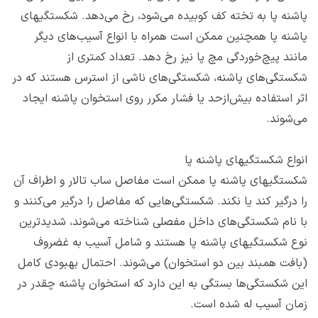
پاشنه پا به تخته کف کوبیده می‌شود، رخ می‌دهد. شکستگی‎های‌
پاشنه پا همچنین ممکن است همراه با انواع آسیب‌های دیگر
مانند پیچ‌خوردگی مچ پا نیز رخ دهد. تعداد کمتری از
شکستگی‌های پاشنه، شکستگی‌های ناشی از استرس هستند که در
اثر استفاده بیش‌ازحد یا فشار مکرر روی استخوان پاشنه ایجاد
می‌شوند.
انواع شکستگی‎های‌ پاشنه پا
شکستگی‎های‌ پاشنه پا ممکن است مفاصل ساب تالار و اطراف آن
را درگیر کند یا نکند. شکستگی‌هایی که مفاصل را درگیر می‌کنند و
با نام شکستگی‌های داخل مفصلی شناخته می‌شوند، شدیدترین
نوع شکستگی‎های‌ پاشنه پا هستند و شامل آسیب به غضروف
(بافت همبند بین دو استخوان) می‌شوند. احتمال بهبودی کامل
این شکستگی‌ها بستگی به این دارد که استخوان پاشنه چقدر در
زمان آسیب له شده است.