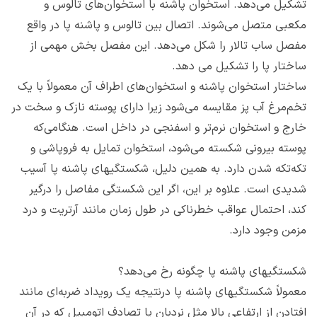
تشکیل می‌دهد. استخوان پاشنه با استخوان‌های تالوس و
مکعبی متصل می‌شوند. اتصال بین تالوس و پاشنه پا در واقع
مفصل ساب تالار را شکل می‌دهد. این مفصل بخش مهمی از
ساختار پا را تشکیل می دهد.
ساختار استخوان پاشنه و استخوان‌های اطراف آن معمولاً با یک
تخم‌مرغ آب پز مقایسه می‌شود زیرا دارای پوسته نازک و سخت در
خارج و استخوان نرم‌تر و اسفنجی در داخل است. هنگامی‌که
پوسته بیرونی شکسته می‌شود، استخوان تمایل به فروپاشی و
تکه‌تکه شدن دارد. به همین دلیل، شکستگی‎های‌ پاشنه پا آسیب
شدیدی است. علاوه بر این، اگر این شکستگی مفاصل را درگیر
کند، احتمال عواقب خطرناکی در طول زمان مانند آرتریت و درد
مزمن وجود دارد.
شکستگی‎های‌ پاشنه پا چگونه رخ می‌دهد؟
معمولاً شکستگی‎های‌ پاشنه پا درنتیجه یک رویداد ضربه‌ای مانند
افتادن از ارتفاعی بالا مثل نردبان یا تصادف اتومبیل که در آن