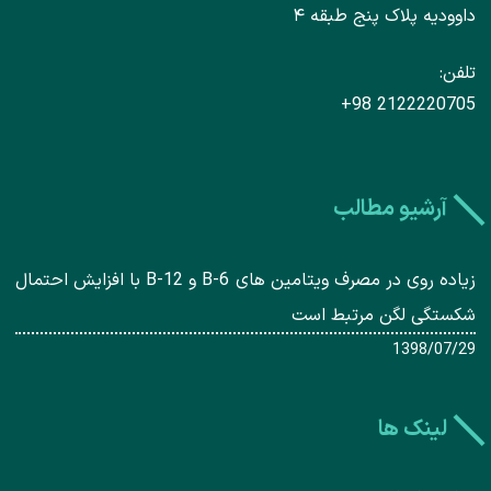
داوودیه پلاک پنج طبقه ۴
تلفن
+98 2122220705
آرشیو مطالب
زیاده روی در مصرف ویتامین های B-6 و B-12 با افزایش احتمال
شکستگی لگن مرتبط است
1398/07/29
لینک ها