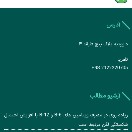
آدرس
داوودیه پلاک پنج طبقه ۴
تلفن
+98 2122220705
آرشیو مطالب
زیاده روی در مصرف ویتامین های B-6 و B-12 با افزایش احتمال
شکستگی لگن مرتبط است