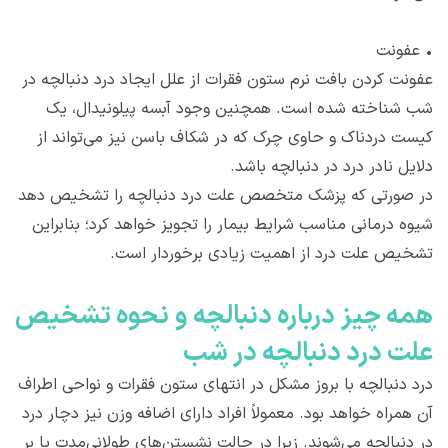
•
عفونت
عفونت کردن بافت نرم ستون فقرات از علل ایجاد درد دنبالچه در
شب شناخته شده است. همچنین وجود آبسه پیلونیدال، یک
کیست دردناک و حاوی چرک که در شکاف باسن نیز می‌تواند از
دلایل نادر درد در دنبالچه باشد.
در صورتی که پزشک متخصص علت درد دنبالچه را تشخیص دهد
شیوه درمانی مناسب شرایط بیمار را تجویز خواهد کرد؛ بنابراین
تشخیص علت درد از اهمیت زیادی برخوردار است.
همه چیز درباره دنبالچه و نحوه تشخیص
علت درد دنبالچه در شب
درد دنبالچه با بروز مشکل در انتهای ستون فقرات و نواحی اطراف
آن همراه خواهد بود. معمولاً افراد دارای اضافه ‌وزن نیز دچار درد
در دنبالچه می‌شوند. زیرا در حالت نشستن‌های طولانی‌مدت یا بر