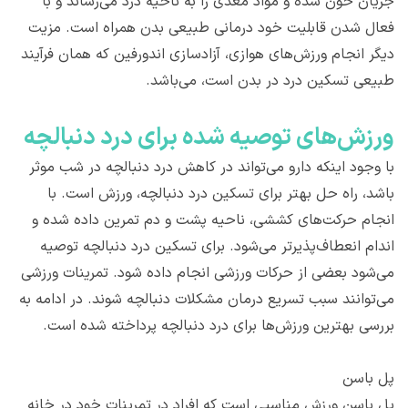
جریان خون شده و مواد مغذی را به ناحیه درد می‌رساند و با
فعال شدن قابلیت خود درمانی طبیعی بدن همراه است. مزیت
دیگر انجام ورزش‌‌های هوازی، آزادسازی اندورفین که همان فرآیند
طبیعی تسکین درد در بدن است، می‌باشد.
ورزش‌های توصیه شده برای درد دنبالچه
با وجود اینکه دارو می‌تواند در کاهش درد دنبالچه در شب موثر
باشد، راه حل بهتر برای تسکین درد دنبالچه، ورزش است. با
انجام حرکت‌‌های کششی، ناحیه پشت و دم تمرین داده شده و
اندام انعطاف‌‌پذیرتر می‌شود. برای تسکین درد دنبالچه توصیه
می‌شود بعضی از حرکات ورزشی انجام داده شود. تمرینات ورزشی
می‌توانند سبب تسریع درمان مشکلات دنبالچه شوند. در ادامه به
بررسی بهترین ورزش‌ها برای درد دنبالچه پرداخته شده است.
پل باسن
پل باسن ورزش مناسبی است که افراد در تمرینات خود در خانه