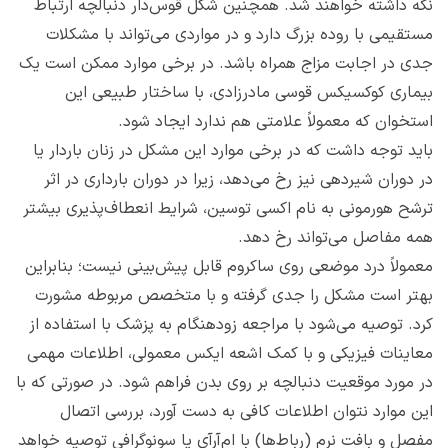
نگه داشته خواهند شد. همچنین شکل قوس‌‌دار دنبالچه ارتباط
مستقیمی با روده بزرگ دارد و در مواردی می‌تواند با مشکلات
جدی در اجابت مزاج همراه باشد. در برخی موارد ممکن است یک
بیماری کوکسیکس قوسی مادرزادی، با ساختار طبیعی این
استخوان که معمولاً علامتی هم ندارد ایجاد شود.
باید توجه داشت که در برخی موارد این مشکل در زنان باردار یا
در دوران شیردهی نیز رخ می‌دهد، زیرا در دوران بارداری در اثر
ترشح هورمونی به نام اکسی‌ توسین، شرایط انعطاف‌‌پذیری بیشتر
همه مفاصل می‌تواند رخ دهد.
معمولاً درد موضعی روی ساکروم قابل پیش‌‌بینی‌ نیست؛ بنابراین
بهتر است مشکل را جدی گرفته و با متخصص مربوطه مشورت
کرد. توصیه می‌شود با مراجعه زودهنگام به پزشک با استفاده از
معاینات فیزیکی و با کمک اشعه ایکس معمولی، اطلاعات مهمی
در مورد موقعیت دنبالچه بر روی بدن فراهم شود. در صورتی که با
این موارد نتوان اطلاعات کافی به دست آورد، بررسی اتصال
مفصل و بافت نرم (رباط‌‌ها) با ام‌آرآی یا سونوگرافی توصیه خواهد