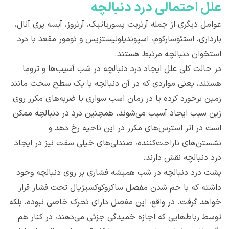
علل احتمالی درد دنبالچه
عوامل دیگری از جمله آرتریت پسوریاتیک، آرتروز، آبسه پری آنال،
بارداری، استئوسارکوم، اسپوندیلولیستزیس و تومور مقعد با درد
استخوان دنبالچه مرتبط هستند.
در حالت کلی علل ایجاد درد دنبالچه در شب آسیب‌‌ها و تروما
هستند، یعنی مواردی که در آن دنبالچه با یک سطح سخت مانند
زمین برخورد کرده یا در زمان اسب سواری با ضربه‌های مکرر روی
زین سبب ایجاد آسیب می‌شوند. همچنین درد در دنبالچه ممکن
است در اثر استرس‌های مکرر در این ناحیه رخ دهد و
نشستن‌های ناراحت‌کننده، صندلی‌های خیلی سفت نیز در ایجاد
درد دنبالچه نقش دارند.
پشت درد دنبالچه در شب همیشه فشاری بر روی دنبالچه وجود
داشته که با خم شدن مفصل ساکروکوکسیژیال تحت‌ فشار قرار
خواهد گرفت. در واقع، این مفصل دارای تحرک خاصی نبوده، بلکه
توسط رباط‌هایی که اجازه خمیدگی جزئی می‌دهند، در کنار هم