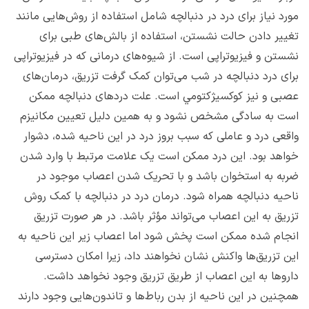
مورد نیاز برای درد در دنبالچه شامل استفاده از روش‌هایی مانند
تغییر دادن حالت نشستن، استفاده از بالش‌های طبی برای
نشستن و فیزیوتراپی است. از شیوه‌های درمانی که در فیزیوتراپی
برای درد دنبالچه در شب می‌توان کمک گرفت تزریق، درمان‌های
عصبی و نیز كوكسيژكتومي است. علت دردهای دنبالچه ممکن
است به سادگی مشخص نشود و به همین دلیل تعیین مکانیزم
واقعی درد و عاملی که سبب بروز درد در این ناحیه شده، دشوار
خواهد بود. این درد ممکن است یک علامت مرتبط با وارد شدن
ضربه به استخوان باشد و با تحریک شدن اعصاب موجود در
ناحیه دنبالچه همراه شود. درمان درد در دنبالچه با کمک روش
تزریق به این اعصاب می‌تواند مؤثر باشد. در هر صورت تزریق
انجام شده ممکن است پخش شود اما اعصاب زیر این ناحیه به
این تزریق‌ها واکنش نشان نخواهند داد، زیرا امکان دسترسی
داروها به این اعصاب از طریق تزریق وجود نخواهد داشت.
همچنین در این ناحیه از بدن رباط‌ها و تاندون‌هایی وجود دارند