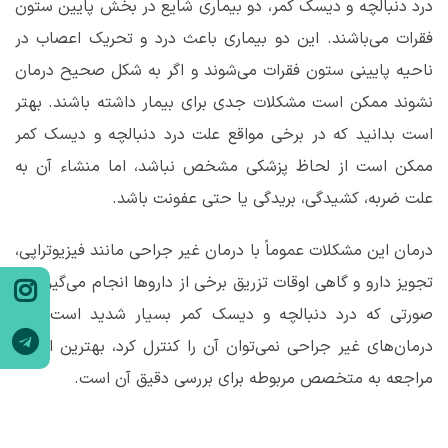
درد دنبالچه و دیسک کمر، دو بیماری شایع در بخش پایین ستون
فقرات می‌باشند. این دو بیماری باعث درد و تحریک اعصاب در
ناحیه پایینی ستون فقرات می‌شوند و اگر به شکل صحیح درمان
نشوند ممکن است مشکلات جدی برای بیمار داشته باشند. بهتر
است بدانید که در برخی مواقع علت درد دنبالچه و دیسک کمر
ممکن است از لحاظ پزشکی مشخص نباشد، اما منشاء آن به
علت ضربه، کشیدگی، بریدگی یا حتی عفونت باشد.
درمان این مشکلات عموماً با درمان غیر جراحی مانند فیزیوتراپی،
تجویز دارو و گاهی اوقات تزریق برخی از داروها انجام می‌گیرد. در
صورتی که درد دنبالچه و دیسک کمر بسیار شدید است و با
درمان‌های غیر جراحی نمی‌توان آن را کنترل کرد، بهترین اقدام،
مراجعه به متخصص مربوطه برای بررسی دقیق آن است.