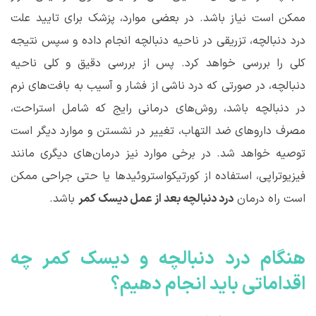
ممکن است نیاز باشد. در بعضی موارد، پزشک برای تایید علت
درد دنبالچه، تزریقی در ناحیه دنبالچه انجام داده و سپس نتیجه
کلی را بررسی خواهد کرد. پس از بررسی دقیق و کلی ناحیه
دنبالچه، در صورتی که درد ناشی از فشار و آسیب به بافت‌های نرم
در دنبالچه باشد، روش‌های درمانی رایج که شامل استراحت،
مصرف داروهای ضد التهاب، تغییر در نشستن و موارد دیگر است
توصیه خواهد شد. در برخی موارد نیز درمان‌های دیگری مانند
فیزیوتراپی، استفاده از کورتیکواستروئیدها یا حتی جراحی ممکن
است راه درمان
درد دنبالچه بعد از عمل دیسک کمر
باشد.
هنگام درد دنبالچه و دیسک کمر چه
اقداماتی باید انجام دهیم؟