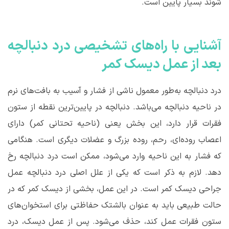
شوند بسیار پایین است.
آشنایی با راه‌های تشخیصی درد دنبالچه
بعد از عمل دیسک کمر
درد دنبالچه به‌طور معمول ناشی از فشار و آسیب به بافت‌های نرم
در ناحیه دنبالچه می‌باشد. دنبالچه در پایین‌ترین نقطه از ستون
فقرات قرار دارد، این بخش یعنی (ناحیه تحتانی کمر) دارای
اعصاب روده‌ای، رحم، روده بزرگ و عضلات دیگری است. هنگامی
که فشار به این ناحیه وارد می‌شود، ممکن است درد دنبالچه رخ
دهد. لازم به ذکر است که یکی از علل اصلی درد دنبالچه عمل
جراحی دیسک کمر است. در این عمل، بخشی از دیسک کمر که در
حالت طبیعی باید به عنوان بالشتک حفاظتی برای استخوان‌های
ستون فقرات عمل کند، حذف می‌شود. پس از عمل دیسک، درد