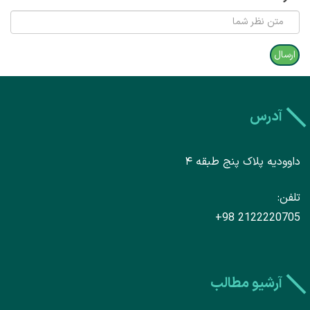
آدرس
داوودیه پلاک پنج طبقه ۴
تلفن
+98 2122220705
آرشیو مطالب