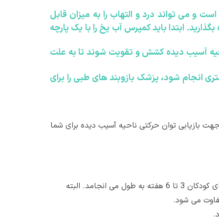
ت و می تواند درد و التهاب را به میزان قابل
ارید. ابتدا باید کمپرس آب یخ را با یک پارچه
احیه آسیب دیده کشش و تقویت شوند تا به علت
شتری انجام شود، پزشک بازوبند های طبی را برای
هت بازیابی توان حرکتی ناحیه آسیب دیده برای شما
در پاسخ به این پرسش که جوش خوردن استخوان چه مدت طول میکشد، باید گفت معمولا برای بزرگسالان 6 تا 8 هفته و برای کودکان 3 تا 6 هفته به طول می انجامد. البته
تفاوت می شود.