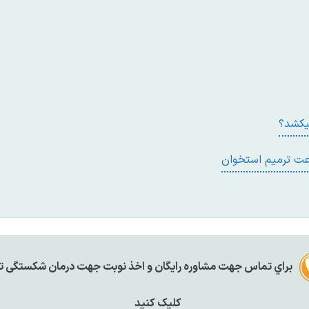
يکشد؟
رعت ترميم استخوان
براي تماس جهت مشاوره رايگان و اخذ نوبت جهت درمان شکستگی تر
کليک کنيد