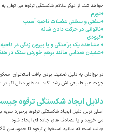
خواهد شد. از دیگر علائم شکستگی ترقوه می توان به موا
♦
تورم
♦
سفتی و سختی عضلات ناحیه آسیب
♦
ناتوانی در حرکت دادن شانه
♦
کبودی
♦
مشاهده یک برآمدگی و یا بیرون زدگی در ناحیه
♦
شنیدن صدایی مانند برهم خوردن سنگ در هنگا
در نوزادان به دلیل ضعیف بودن بافت استخوان، ممک
جهت غیر طبیعی اش رشد نکند. به طور مثال اگر در هن
دلايل ايجاد شکستگی ترقوه چيس
اصلی ترین دلیل ایجاد شکستگی ترقوه، برخورد ضربه ب
می خورید و یا تصادف های جاده ای ایجاد شود.