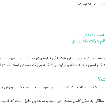
رد زیر اشاره کرد:
 آسیب دیدگی
م حرکت دادن بازو
ن است که در حین زایمان شکستگی ترقوه روی دهد و بسیار مهم است 
گام لمس ناحیه شانه و ترقوه نوزاد گریه می کند، ممکن است که دچ
ت؟
سیار شدید به ناحیه شانه است. این ضربه ممکن است که در ورزش های
جالب است که بدانید استخوان ترقوه تا حدود سن 20 سالگی به شکل کامل سفت نمی شود و به همین