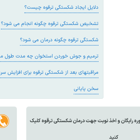
دلايل ايجاد شکستگی ترقوه چيست؟
تشخيص شکستگی ترقوه چگونه انجام می شود؟
شکستگی ترقوه چگونه درمان می شود؟
ترميم و جوش خوردن استخوان چه مدت طول م
مراقبتهای بعد از شکستگی ترقوه برای افزايش س
سخن پايانی
ه رايگان و اخذ نوبت جهت درمان شکستگی ترقوه کليک
کنيد