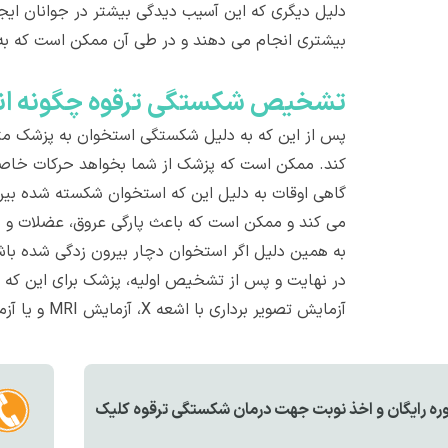
دلیل دیگری که این آسیب دیدگی بیشتر در جوانان ایجا
بیشتری انجام می دهند و در طی آن ممکن است که به 
تشخيص شکستگی ترقوه چگونه ان
پس از این که به دلیل شکستگی استخوان به پزشک متخ
کند. ممکن است که پزشک از شما بخواهد حرکات خاصی ر
گاهی اوقات به دلیل این که استخوان شکسته شده بیر
می کند و ممکن است که باعث پارگی عروق، عضلات و یا
به همین دلیل اگر استخوان دچار بیرون زدگی شده ب
در نهایت و پس از تشخیص اولیه، پزشک برای این که
آزمایش تصویر برداری با اشعه X، آزمایش MRI و یا آزمایش سی تی اسکن را تجویز می کند.
ه رايگان و اخذ نوبت جهت درمان شکستگی ترقوه کليک