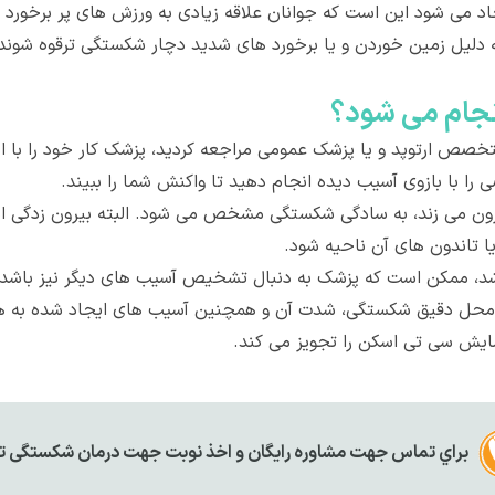
د می شود این است که جوانان علاقه زیادی به ورزش های پر برخورد مان
دلیل زمین خوردن و یا برخورد های شدید دچار شکستگی ترقوه شوند
جام می شود؟
صص ارتوپد و یا پزشک عمومی مراجعه کردید، پزشک کار خود را با ا
ا با بازوی آسیب دیده انجام دهید تا واکنش شما را ببیند.
ون می زند، به سادگی شکستگی مشخص می شود. البته بیرون زدگی اس
 تاندون های آن ناحیه شود.
اشد، ممکن است که پزشک به دنبال تشخیص آسیب های دیگر نیز باشد.
 محل دقیق شکستگی، شدت آن و همچنین آسیب های ایجاد شده به همر
براي تماس جهت مشاوره رايگان و اخذ نوبت جهت درمان شکستگی تر