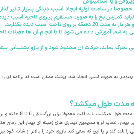
پروفن و یا استامینوفن
صوصا در ساعات اولیه ایجاد آسیب دیدگی بسیار تاثیر گذار اس
اید کمپرس یخ را به صورت مستقیم بر روی ناحیه آسیب دیده بگذ
صی به شما آموزش داده می شود تا با انجام آن ها عضلات ن
و بی تحرک بماند، حرکات آن محدود شود و از بازو پشتیبانی بی
بودی به صورت نسبی ایجاد شد، پزشک ممکن است که برنامه ای را ج
ه مدت طول ميکشد؟
 بیمار، تغذیه او و همچنین بیماری های زمینه ای بیمار این زمان م