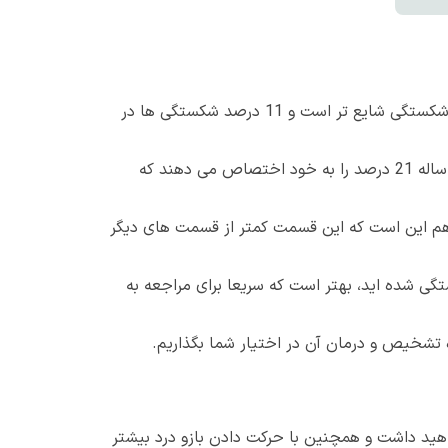
شکستگی ترقوه نسبتا شایع است و حدوداً 5 درصد از کل شکستگی ها در بزرگسالان را تشکیل می دهد. حتی در کودکان این شکستگی شایع تر است و 11 درصد شکستگی ها در
در طی یک مطالعه مشخص شد که 68 درصد از شکستگی های ترقوه در مردان ایجاد می شود. در این آمار جوانان 15 تا 24 ساله 21 درصد را به خود اختصاص می دهند که
 هم این است که این قسمت کمتر از قسمت های دیگر
گی شده اید، بهتر است که سریعا برای مراجعه به
وه تشخیص و درمان آن در اختیار شما بگذاریم.
هید داشت و همچنین با حرکت دادن بازو درد بیشتر