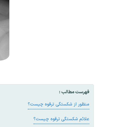
فهرست مطالب :
منظور از شکستگی ترقوه چيست؟
علائم شکستگی ترقوه چيست؟