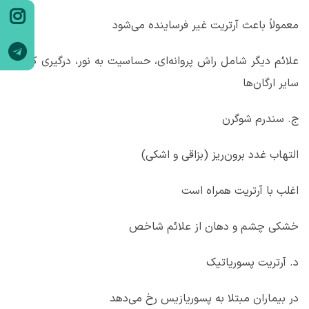
معمولاً باعث آرتریت غیر فرساینده می‌شود
علائم دیگر شامل راش پروانه‌ای، حساسیت به نور، درگیری کلیه و
سایر ارگان‌ها
ج. سندرم شوگرن
التهاب غدد برون‌ریز (بزاقی و اشکی)
اغلب با آرتریت همراه است
خشکی چشم و دهان از علائم شاخص
د. آرتریت پسوریاتیک
در بیماران مبتلا به پسوریازیس رخ می‌دهد