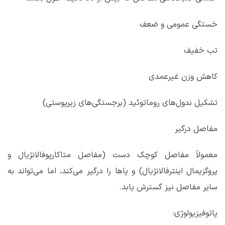
خستگی عمومی و ضعف
تب خفیف
کاهش وزن غیرعمدی
تشکیل ندول‌های روماتوئید (برجستگی‌های زیرپوستی)
مفاصل درگیر
معمولاً مفاصل کوچک دست (مفاصل متاکارپوفالانژیال و
پروگزیمال اینترفالانژیال) و پاها را درگیر می‌کند، اما می‌تواند به
سایر مفاصل نیز گسترش یابد.
پاتوفیزیولوژی: