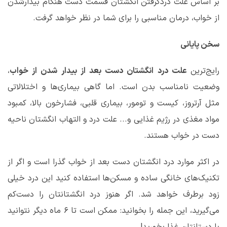
بر اساس علت دردگرفتن انگشتان قسمت دست هنگام بیدارشدن
از خواب، درمان مناسبی را برای شما در نظر خواهد گرفت.
سخن پایانی
رایج‌ترین
علت
درد
انگشتان
دست
بعد
از
بیدار
شدن
از
خواب
،
وضعیت نامناسب بدن است. اما گاهی بیماری‌ها و اختلالاتی
مثل آرتروز، کیست و تومور، بیماری قلبی، فشارخون بالا، کمبود
مواد مغذی در رژیم غذایی و... علت درد و التهاب انگشتان ناحیه
دست در خواب هستند.
در اکثر موارد درد انگشتان دست بعد از خواب گذرا است و اگر از
تکنیک‌های خانگی ساده و مسکن‌ها استفاده کنید این درد خیلی
زود برطرف خواهد شد. اگر هنوز درد انگشتانتان را دست‌کم
می‌گیرید، این جمله را بخوانید: ممکن است تا ۶ ماه دیگر نتوانید
با دستانتان غذا بخورید!