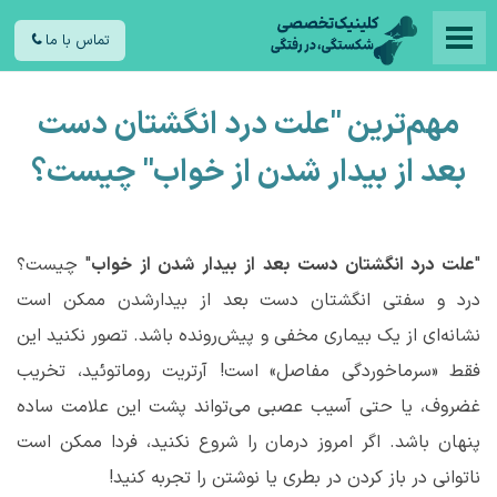
تماس با ما
مهم‌ترین "
علت درد انگشتان دست
بعد از بیدار شدن از خواب" چیست؟
"
علت
درد
انگشتان
دست
بعد
از
بیدار
شدن
از
خواب
" چیست؟
درد و سفتی انگشتان دست بعد از بیدارشدن ممکن است
نشانه‌ای از یک بیماری مخفی و پیش‌رونده باشد. تصور نکنید این
فقط «سرماخوردگی مفاصل» است! آرتریت روماتوئید، تخریب
غضروف، یا حتی آسیب عصبی می‌تواند پشت این علامت ساده
پنهان باشد. اگر امروز درمان را شروع نکنید، فردا ممکن است
ناتوانی در باز کردن در بطری یا نوشتن را تجربه کنید!