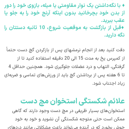
♦
با نگه‌داشتن یک نوار مقاومتی یا میله، بازوی خود را دور
از بدن خود بچرخانید بدون اینکه آرنج خود را به جلو یا
عقب ببرید.
♦
قبل از بازگشت به موقعیت شروع، 10 ثانیه دستتان را
نگه دارید.
دقت کنید بعد از انجام نرمشهای پس از بازکردن گچ دست حتماً
از کمپرس یخ به مدت 15 الی 20 دقیقه استفاده کنید تا از
گرفتگی، التهاب و درد عضلات جلوگیری شود. همچنین حداقل 4
تا 6 هفته پس از برداشتن گچ باید از ورزش‌های تماسی و ضربه‌ای
زیاد اجتناب شود.
علائم شکستگی استخوان مچ دست
استخوان‌های بسیار ظریفی در مچ دست وجود دارند که گاهی
ممکن است حتی متوجه شکستگی آن نشوید و خود به ‌خود
جوش بخورد که در آینده می‌تواند باعث مشکلاتی مانند دردهای