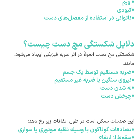
♦
ورم
♦
کبودی
♦
ناتوانی در استفاده از مفصل‌های دست
دلايل شکستگی مچ دست چيست؟
شکستگی مچ دست اصولاً در اثر ضربه فیزیکی ایجاد می‌شود،
مانند:
♦
ضربه مستقیم توسط یک جسم
♦
نیروی سنگین یا ضربه غیر مستقیم
♦
له شدن دست
♦
چرخش دست
این صدمات ممکن است در طول اتفاقات زیر رخ دهد:
♦
تصادفات گوناگون با وسیله نقلیه موتوری یا سواری
♦
سقوط از ارتفاع