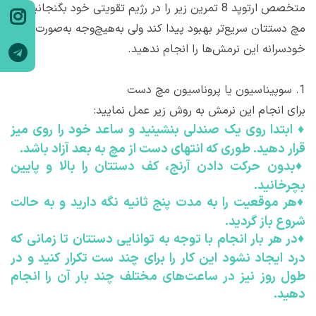
متخصص ارتوپد 8 تمرین زیر را در رژیم تقویتی خود بگنجانید تا
مچ دستتان سریع‌تر بهبود پیدا کند ولی به‌هیچ‌وجه به‌صورت
خودسرانه این نرمش‌ها را انجام ندهید.
1.
سوپیناسیون یا پروناسیون مچ دست
برای انجام این نرمش به روش زیر عمل نمایید:
♦
ابتدا روی یک صندلی بنشینید و ساعد خود را روی میز
قرار دهید. طوری که انتهای دست از مچ به بعد آزاد باشد.
♦
بدون حرکت دادن آرنج، کف دستتان را بالا و پایین
بچرخانید.
♦
هر موقعیت را به مدت پنج ثانیه نگه دارید و به حالت
شروع باز گردید.
♦
در هر بار انجام با توجه به توانایی دستتان تا زمانی که
درد ایجاد نشود این کار را برای چند ست تکرار کنید و در
طول روز نیز در ساعت‌های مختلف چند بار آن را انجام
دهید.