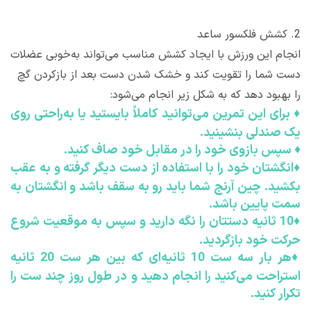
2.
کشش فلکسور ساعد
انجام این ورزش با ایجاد کشش مناسب می‌تواند به‌خوبی عضلات
دست شما را تقویت کند و خشک شدن دست بعد از بازکردن گچ
را بهبود دهد که به شکل زیر انجام می‌شود:
♦
برای این تمرین می‌توانید کاملاً بایستید یا به‌راحتی روی
یک صندلی بنشینید.
♦
سپس بازوی خود را در مقابل خود صاف کنید.
♦
انگشتان خود را با استفاده از دست دیگر گرفته و به عقب
بکشید. چین آرنج شما باید رو به سقف باشد و انگشتان به
سمت پایین باشد.
♦
10 ثانیه دستتان را نگه دارید و سپس به موقعیت شروع
حرکت خود بازگردید.
♦
هر بار سه ست 10 ثانیه‌ای که بین هر ست 20 ثانیه
استراحت می‌کنید را انجام دهید و در طول روز چند ست را
تکرار کنید.