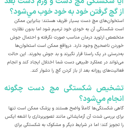
آيا شکستگی مچ دست و ورم دست بعد
از گچ گرفتن خود به‌ خود خوب مي‌شود؟
استخوان‌های مچ دست بسیار ظریف هستند؛ بنابراین ممکن
است شکستگی آن به ‌خودی‌ خود ترمیم شود اما بدون نظارت
متخصص ارتوپد درمان مناسب صورت نگرفته و احتمال جوش
خوردن ناصحیح وجود دارد. درواقع ممکن است استخوان‌ها
به‌درستی در یک راستا قرار نگیرند و بد جوش بخورند. این حالت
می‌تواند در عملکرد طبیعی دست شما اختلال ایجاد کند و انجام
فعالیت‌های روزانه بعد از باز کردن گچ را دشوار کند.
تشخيص شکستگی مچ دست چگونه
انجام مي‌شود؟
گاهی شکستگی‌ها کاملاً واضح هستند و پزشک ممکن است تنها
برای بررسی شدت آن آزمایشاتی مانند تصویربرداری با اشعه ایکس
را تجویز کند؛ اما در شرایط دیگر و مشکوک به شکستگی برای