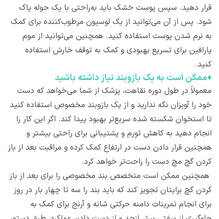
قرار دهید. سپس پوست خشک باید به‌راحتی با یک حوله پاک
شود. پس ‌از آن می‌توانید از یک لوسیون مرطوب‌کننده برای کمک
به نرم شدن پوست استفاده کنید. همچنین می‌توانید از موم
پارافین برای تسریع بهبودی و کمک به توقف خارش استفاده
کنید.
♦
ممکن است به یک بازوبند نیاز داشته باشید
معمولاً در طول دوره نقاهت، پزشک از شما می‌خواهد که دست
خود را آویزان نگه ندارید و از یک بازوبند مخصوص استفاده کنید
تا استخوان شکسته شده سریع‌تر بهبود پیدا کند. اگر این کار را
انجام دهید به کاهش تورم و پشتیبانی برای راحتی بیشتر و
همچنین قرار دادن دست در ارتفاع کمک کرده و مراقبت بعد از باز
کردن گچ مچ دست را راحت‌تر خواهد کرد.
همچنین ممکن است متخصص بند مخصوصی را برای بعد از باز
کردن گچ برایتان تجویز کند که باید بند را سه تا چهار بار در روز
برای انجام تمرینات دامنه حرکتی شانه و آرنج برای کمک به
جلوگیری از سفتی بیش‌ازحد و از دست دادن عملکرد، طبق دستور