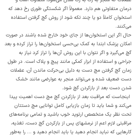
عضلات که منجر به رگ به رگ شدن می‌شود، متفاوت است و
درمان متفاوتی هم دارد. معمولاً اگر شکستگی طوری رخ دهد که
استخوان کاملاً دو یا چند تکه شود از روش گچ گرفتن استفاده
می‌کنند.
حال اگر این استخوان‌ها از جای خود خارج شده باشند در صورت
امکان پزشک ابتدا به کمک بی‌حسی استخوان‌ها را تراز کرده و بعد
گچ می‌گیرد و اگر نتوان با این روش آن‌ها را تراز کرد نیاز به
جراحی و استفاده از ابزار کمکی مانند پیچ و پلاک است. در طول
زمان گچ گرفتن مچ دست به دلیل بی‌حرکت ماندن آن، عضلات
دست ضعیف شده و می‌تواند منجر به عوارضی مانند خشک
شدن دست بعد از بازکردن گچ شود.
اینجاست که مراقبت بعد از بازکردن گچ مچ دست اهمیت پیدا
می‌کند و شما باید تا زمان بازیابی کامل توانایی مچ دستتان
تحت نظر یک متخصص ارتوپد خوب باشید و تمامی برنامه‌های
مراقبتی لازم اعم از نرمشهای پس از بازکردن گچ دست، تغذیه،
کارهایی که نباید انجام دهید یا باید انجام دهید و ... را به‌طور