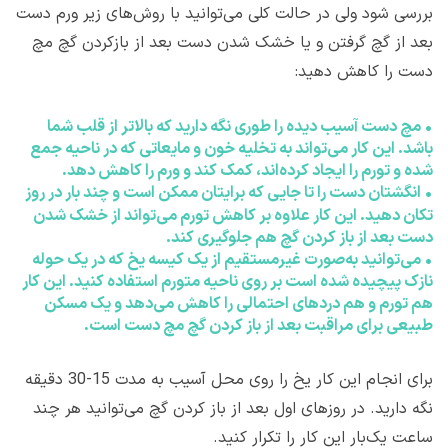
بررسی شود ولی در حالت کلی می‌توانید با روش‌های زیر ورم دست
بعد از گچ گرفتن و یا خشک شدن دست بعد از بازکردن گچ مچ
دست را کاهش دهید:
•
مچ دست آسیب دیده را طوری نگه دارید که بالاتر از قلب شما
باشد. این کار می‌تواند به تخلیه خون و مایعاتی که در ناحیه جمع
شده و تورم را ایجاد کرده‌اند، کمک کند و ورم را کاهش دهد.
•
انگشتان دست را تا جایی که برایتان ممکن است و چند بار در روز
تکان دهید. این کار علاوه بر کاهش تورم می‌تواند از خشک شدن
دست بعد از باز کردن گچ هم جلوگیری کند.
•
می‌توانید به‌صورت غیرمستقیم از یک کیسه یخ که در یک حوله
نازک پیچیده شده است بر روی ناحیه متورم استفاده کنید. این کار
هم تورم و هم دردهای احتمالی را کاهش می‌دهد و یک مسکن
طبیعی برای مراقبت بعد از باز کردن گچ مچ دست است.
برای انجام این کار یخ را روی محل آسیب به مدت 15-30 دقیقه
نگه دارید. در روزهای اول بعد از باز کردن گچ می‌توانید هر چند
ساعت یک‌بار این کار را تکرار کنید.