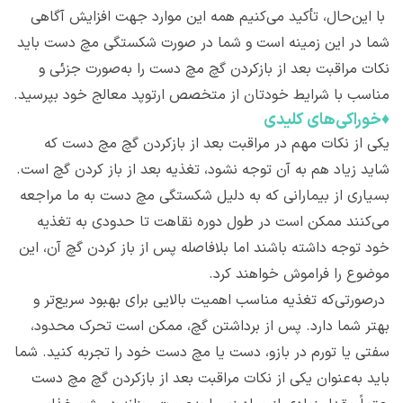
با این‌حال، تأکید می‌کنیم همه این موارد جهت افزایش آگاهی
شما در این زمینه است و شما در صورت شکستگی مچ دست باید
نکات مراقبت بعد از بازکردن گچ مچ دست را به‌صورت جزئی و
مناسب با شرایط خودتان از متخصص ارتوپد معالج خود بپرسید.
♦
خوراکی‌های کلیدی
یکی از نکات مهم در مراقبت بعد از بازکردن گچ مچ دست که
شاید زیاد هم به آن توجه نشود، تغذیه بعد از باز کردن گچ است.
بسیاری از بیمارانی که به دلیل شکستگی مچ دست به ما مراجعه
می‌کنند ممکن است در طول دوره نقاهت تا حدودی به تغذیه
خود توجه داشته باشند اما بلافاصله پس از باز کردن گچ آن، این
موضوع را فراموش خواهند کرد.
درصورتی‌که تغذیه مناسب اهمیت بالایی برای بهبود سریع‌تر و
بهتر شما دارد. پس از برداشتن گچ، ممکن است تحرک محدود،
سفتی یا تورم در بازو، دست یا مچ دست خود را تجربه کنید. شما
باید به‌عنوان یکی از نکات مراقبت بعد از بازکردن گچ مچ دست