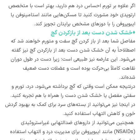
اگر علاوه بر تورم احساس درد هم دارید، بهتر است با متخصص
ارتوپدی خود مشورت کنید تا مسکن‌هایی مانند استامینوفن یا
ایبوپروفن را با دوزهای مشخص برایتان تجویز کند.
♦
خشک شدن دست بعد از بازکردن گچ
مفاصل شما بعد از باز کردن گچ سفت و متورم خواهند شد که
اصطلاحاً به آن خشک شدن دست بعد از بازکردن گچ نیز گفته
می‌شود. این عارضه نیز طبیعی است؛ زیرا دست در طول دوران
نقاهت کاملاً بی‌حرکت بوده است و عضلات دست ضعیف
شده‌اند.
درنتیجه ممکن است وقتی که گچ برداشته می‌شود، درد، تورم و
سفتی مفصل یا خشک شدن دست را همراه با هم تجربه کنید.
در اینجا نیز می‌توانید از بسته‌های سرد برای کمک به بهبود گردش
خون و کاهش التهاب استفاده کنید.
همچنین می‌توانید از داروهای ضدالتهابی غیراستروئیدی
(NSAIDs) مانند ایبوپروفن برای مدیریت درد و التهاب استفاده