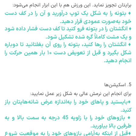
برایتان تجویز نماید. این ورزش هم با این ابزار انجام می‌شود:
♦
بتونه را به شکل یک توپ درآورید و آن را در کف دست
خود به‌صورت عمودی قرار دهید.
♦
انگشتان را در بتونه فرو کنید تا کف دست فشار داده شود
و یک مشت کاملاً گره شده تشکیل شود.
♦
انگشتان را رها کنید، بتونه را روی آن بغلتانید تا دوباره
شکل بگیرد و قبل از تعویض دست ۱۰ بار همین حرکت را
انجام دهید.
5.
اسکپشن‌ها
برای انجام این نرمش عالی به شکل زیر عمل نمایید:
♦
بایستید و پاهای خود را به‌اندازه عرض شانه‌هایتان باز
کنید.
♦
بازوهای خود را با زاویه 45 درجه به سمت بالا و به
طرفین بالا بیاورید.
♦
قبل از اینکه به‌آرامی بازوهای خود را به موقعیت شروع