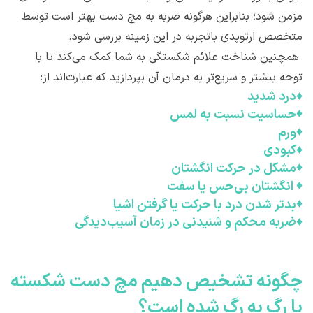
مزمن شود؛ بنابراین هرگونه ضربه به مچ دست بهتر است توسط
متخصص ارتوپدی باتجربه در این زمینه بررسی شود.
همچنین شناخت علائم شکستگی به شما کمک می‌کند تا با
توجه بیشتر و سریع‌تر به درمان آن بپردازید که عبارت‌اند از:
♦
درد شدید
♦
حساسیت نسبت به لمس
♦
ورم
♦
کبودی
♦
مشکل در حرکت انگشتان
♦
انگشتان بی‌حس یا سفت
♦
بدتر شدن درد با حرکت یا گرفتن اشیا
♦
ضربه محکم و شنیدنی در زمان آسیب‌دیدگی
چگونه تشخيص دهيم مچ دست شکسته
يا رگ به رگ شده است؟