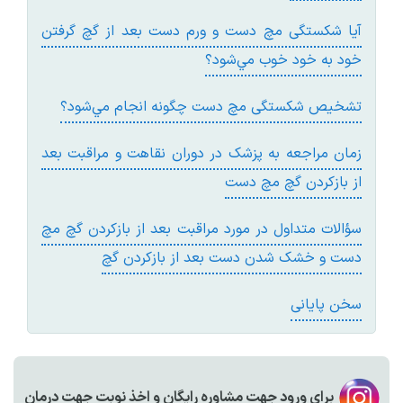
آيا شکستگی مچ دست و ورم دست بعد از گچ گرفتن
خود به‌ خود خوب مي‌شود؟
تشخيص شکستگی مچ دست چگونه انجام مي‌شود؟
زمان مراجعه به پزشک در دوران نقاهت و مراقبت بعد
از بازکردن گچ مچ دست
سؤالات متداول در مورد مراقبت بعد از بازکردن گچ مچ
دست و خشک شدن دست بعد از بازکردن گچ
سخن پايانی
براي ورود جهت مشاوره رايگان و اخذ نوبت جهت درمان