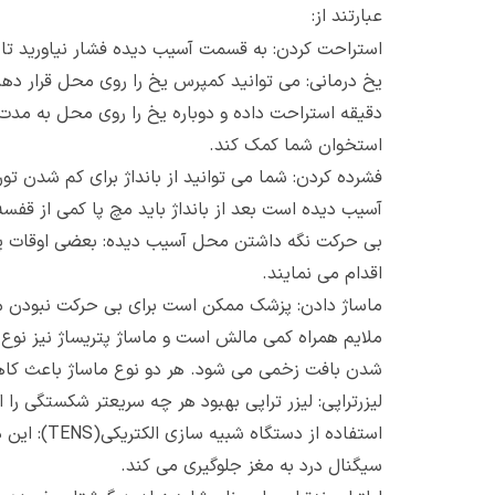
عبارتند از:
استراحت کردن: به قسمت آسیب دیده فشار نیاورید تا
استخوان شما کمک کند.
فشرده کردن: شما می توانید از بانداژ برای کم شدن
آسیب دیده است بعد از بانداژ باید مچ پا کمی از قفسه س
بی حرکت نگه داشتن محل آسیب دیده: بعضی اوقات پزشک
اقدام می نمایند.
ماساژ دادن: پزشک ممکن است برای بی حرکت نبودن ما
ملایم همراه کمی مالش است و ماساژ پتریساژ نیز نوع
شدن بافت زخمی می شود. هر دو نوع ماساژ باعث ک
لیزرتراپی: لیزر تراپی بهبود هر چه سریعتر شکستگی ر
استفاده از دستگاه شبیه سازی الکتریکی(
TENS
): این
سیگنال درد به مغز جلوگیری می کند.