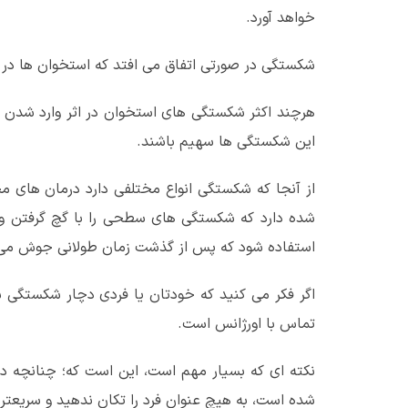
خواهد آورد.
شکستگی در صورتی اتفاق می افتد که استخوان ها در ا
هرچند اکثر شکستگی های استخوان در اثر وارد شدن ضر
این شکستگی ها سهیم باشند.
از آنجا که شکستگی انواع مختلفی دارد درمان های
شده دارد که شکستگی های سطحی را با گچ گرفتن و یا
استفاده شود که پس از گذشت زمان طولانی جوش می 
اگر فکر می کنید که خودتان یا فردی دچار شکستگی
تماس با اورژانس است.
نکته ای که بسیار مهم است، این است که؛ چنانچه 
شده است، به هیچ عنوان فرد را تکان ندهید و سریعتر 