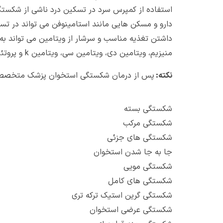
استفاده از کمپرس سرد در تسکین درد ناشی از شکستگی
دارو و مسکن هایی مانند استامینوفن می تواند در تس
داشتن تغذیه مناسب و سرشار از ویتامین می تواند به
منیزیم، ویتامین دی، ویتامین سی، ویتامین
k
و پروتئ
نکته:
پس از درمان شکستگی استخوان پزشک متخصص ارت
شکستگی بسته
شکستگی مرکب
شکستگی های جزئی
جا به جا شدن استخوان
شکستگی مویی
شکستگی های کامل
شکستگی گرین استیک ترکه تری
شکستگی عرضی استخوان