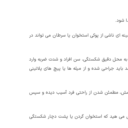
ا شود.
نه ای ناشی از پوکی استخوان یا سرطان می تواند در
به محل دقیق شکستگی، سن افراد و شدت ضربه وارد
باید جراحی شده و از میله ها یا پیچ های پلاتینی
رامش، مطمئن شدن از راحتی فرد آسیب دیده و سپس
ال می هید که استخوان گردن یا پشت دچار شکستگی