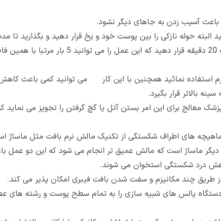
 باعث آسیب زدن به جاهای دیگر نشود.
دقیقه استراحت داده و دوباره یخ را روی محل به مد
 تورم استفاده نمائید همچنین با این کار می توانید کمی باعث کا
ینه بالاتر قرار بگیرد.
 معالج برای این امر بستن آتل یا گچ گرفتن را تجویز می نماید که 
هیچه های اطراف شکستگی از تکنیک مالش نرم بافت مثل ماساژ استفاد
 دیگر ماساژ است که مالش عمیق تر انجام می شود که این دو عمل با
اهش درد شکستگی استخوان می شوند.
ا از طریق چند مکانیزم و سفت شدن بافت فیبری امکان پذیر می کند.
 دستگاه پالس های شبیه سازی را به تمام سطح پوست و رشته های عصب